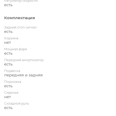
Регулятор скорости
есть
Комплектация
Задний стоп сигнал
есть
Корзина
нет
Мощная фара
есть
Передний амортизатор
есть
Подвеска
передняя и задняя
Подножка
есть
Сиденье
нет
Складной руль
есть