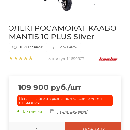
ЭЛЕКТРОСАМОКАТ KAABO
MANTIS 10 PLUS Silver
В ИЗБРАННОЕ
СРАВНИТЬ
Артикул:
14699927
1
109 900
руб.
/шт
Цена на сайте и в розничном магазине может
отличаться
В наличии
Нашли дешевле?
В КОРЗИНУ