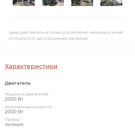
Цена действительна только для интернет-магазина и может
отличаться от цен в розничных магазинах
Характеристики
Двигатель
Мощность двигателей
2000 Вт
Номинальная мощность
2000 Вт
Привод
полный