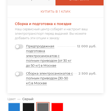
КУПИТЬ В 1 КЛИК
Сборка и подготовка к поездке
Наш сервисный центр соберёт и настроит ваш
электротранспорт перед выдачей. Вы можете
добавить эти опции к заказу:
Предпродажная
12 000
руб.
подготовка
электросамокатов с
полным приводом (от 30 кг
до 50 кг) в Москве
Сборка электросамокатов с
2 500
руб.
полным приводом (30-50
кг) в Москве
Цвет
—
Серый