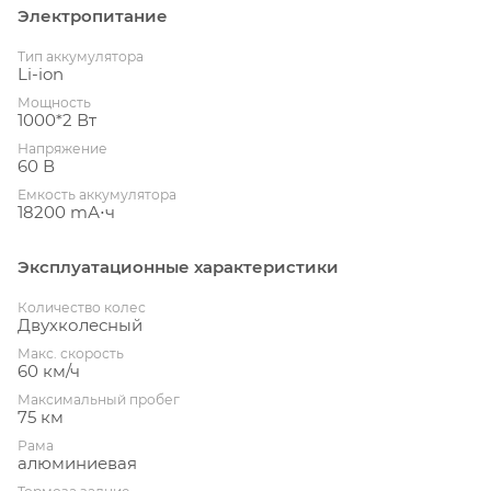
Электропитание
Тип аккумулятора
Li-ion
Мощность
1000*2 Вт
Напряжение
60 В
Емкость аккумулятора
18200 mА⋅ч
Эксплуатационные характеристики
Количество колес
Двухколесный
Макс. скорость
60 км/ч
Максимальный пробег
75 км
Рама
алюминиевая