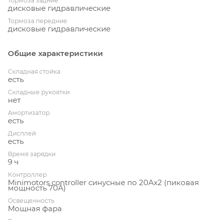
Тормоза задние
дисковые гидравлические
Тормоза передние
дисковые гидравлические
Общие характеристики
Складная стойка
есть
Складные рукоятки
нет
Амортизатор
есть
Дисплей
есть
Время зарядки
9 ч
Контроллер
Minimotors controller синусные по 20Ах2 (пиковая
мощность 70А)
Освещенность
Мощная фара