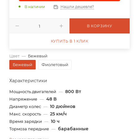
В наличии
Нашли дешевле?
В КОРЗИНУ
КУПИТЬ В 1 КЛИК
Цвет
—
Бежевый
Бежевый
Фиолетовый
Характеристики
800 Вт
Мощность двигателей
—
48 В
Напряжение
—
10 дюймов
Диаметр колес
—
25 км/ч
Макс. скорость
—
10 ч
Время зарядки
—
барабанные
Тормоза передние
—