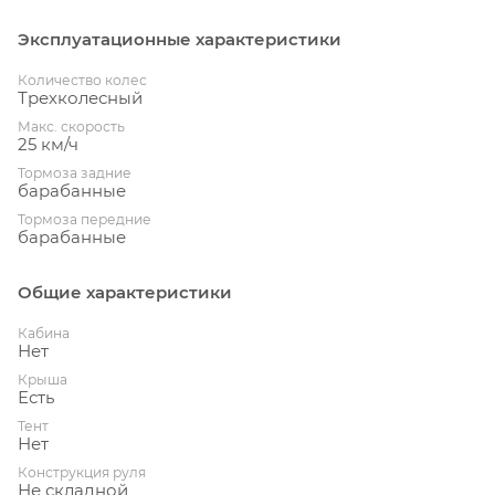
Эксплуатационные характеристики
Количество колес
Трехколесный
Макс. скорость
25 км/ч
Тормоза задние
барабанные
Тормоза передние
барабанные
Общие характеристики
Кабина
Нет
Крыша
Есть
Тент
Нет
Конструкция руля
Не складной