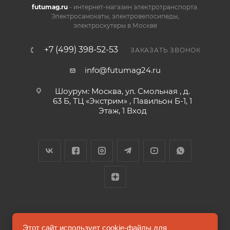
futumag.ru
- интернет-магазин электротранспорта.
Электросамокаты, электровелосипеды,
электроскутеры в Москве
+7 (499) 398-52-53
ЗАКАЗАТЬ ЗВОНОК
info@futumag24.ru
Шоурум: Москва, ул. Смольная , д.
63 Б, ТЦ «Экстрим» , Павильон Б-1, 1
Этаж, 1 Вход
2026 © FUTUMAG.RU
Этот сайт использует cookie-файлы для