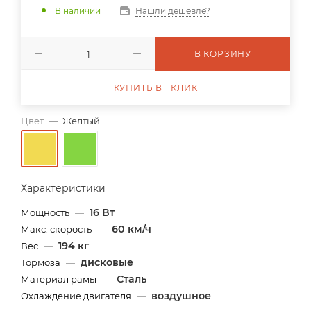
В наличии
Нашли дешевле?
В КОРЗИНУ
КУПИТЬ В 1 КЛИК
Цвет
—
Желтый
Характеристики
16 Вт
Мощность
—
60 км/ч
Макс. скорость
—
194 кг
Вес
—
дисковые
Тормоза
—
Сталь
Материал рамы
—
воздушное
Охлаждение двигателя
—