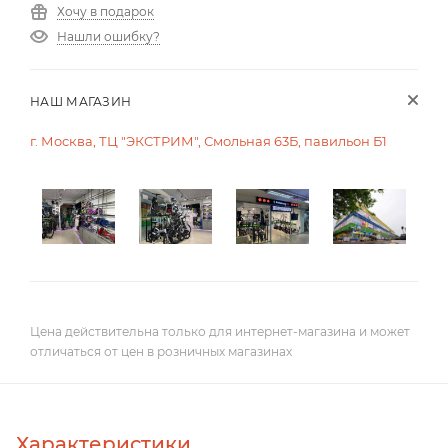
Хочу в подарок
Нашли ошибку?
НАШ МАГАЗИН
г. Москва, ТЦ "ЭКСТРИМ", Смольная 63Б, павильон Б1
Цена действительна только для интернет-магазина и может
отличаться от цен в розничных магазинах
Характеристики