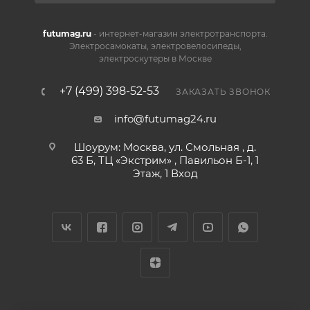
futumag.ru
- интернет-магазин электротранспорта.
Электросамокаты, электровелосипеды,
электроскутеры в Москве
+7 (499) 398-52-53
ЗАКАЗАТЬ ЗВОНОК
info@futumag24.ru
Шоурум: Москва, ул. Смольная , д.
63 Б, ТЦ «Экстрим» , Павильон Б-1, 1
Этаж, 1 Вход