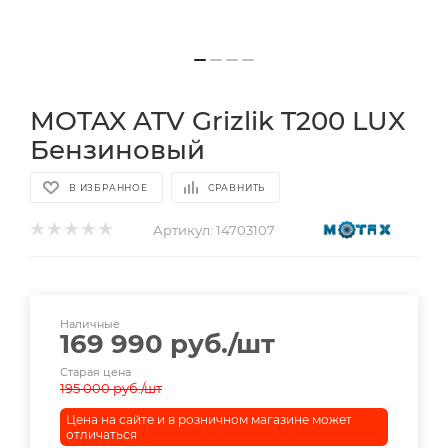
MOTAX ATV Grizlik T200 LUX
Бензиновый
В ИЗБРАННОЕ
СРАВНИТЬ
Артикул:
14703107
Наличные
169 990
руб.
/шт
Старая цена
195 000
руб.
/шт
Цена на сайте и в розничном магазине может
отличаться