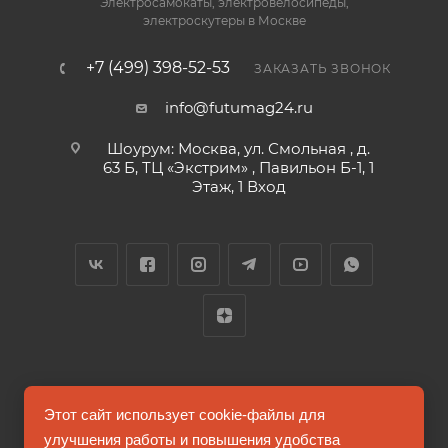
Электросамокаты, электровелосипеды,
электроскутеры в Москве
+7 (499) 398-52-53
ЗАКАЗАТЬ ЗВОНОК
info@futumag24.ru
Шоурум: Москва, ул. Смольная , д.
63 Б, ТЦ «Экстрим» , Павильон Б-1, 1
Этаж, 1 Вход
2026 © FUTUMAG.RU
Этот сайт использует cookie-файлы для
улучшения работы и повышения удобства