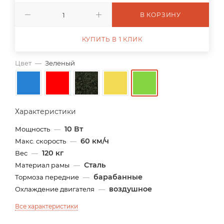
В КОРЗИНУ
КУПИТЬ В 1 КЛИК
Цвет
—
Зеленый
Характеристики
10 Вт
Мощность
—
60 км/ч
Макс. скорость
—
120 кг
Вес
—
Сталь
Материал рамы
—
барабанные
Тормоза передние
—
воздушное
Охлаждение двигателя
—
Все характеристики