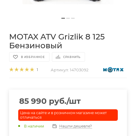
MOTAX ATV Grizlik 8 125
Бензиновый
В ИЗБРАННОЕ
СРАВНИТЬ
Артикул:
14703092
1
85 990
руб.
/шт
Цена на сайте и в розничном магазине может
отличаться
В наличии
Нашли дешевле?