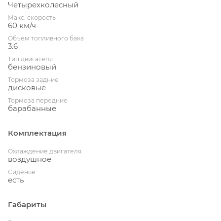
Четырехколесный
Макс. скорость
60 км/ч
Объем топливного бака
3.6
Тип двигателя
бензиновый
Тормоза задние
дисковые
Тормоза передние
барабанные
Комплектация
Охлаждение двигателя
воздушное
Сиденье
есть
Габариты