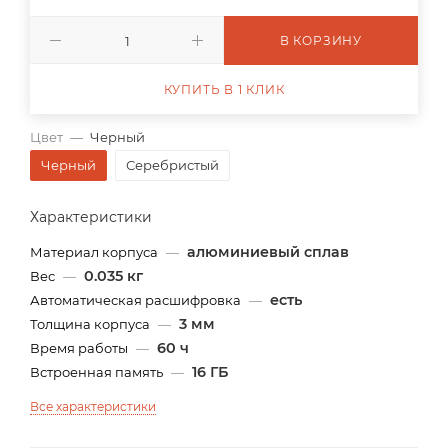
В КОРЗИНУ
КУПИТЬ В 1 КЛИК
Цвет
—
Черный
Черный
Серебристый
Характеристики
алюминиевый сплав
Материал корпуса
—
0.035 кг
Вес
—
есть
Автоматическая расшифровка
—
3 мм
Толщина корпуса
—
60 ч
Время работы
—
16 ГБ
Встроенная память
—
Все характеристики