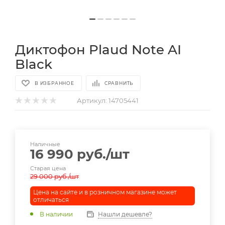
Диктофон Plaud Note AI
Black
В ИЗБРАННОЕ
СРАВНИТЬ
Артикул:
14705441
Наличные
16 990
руб.
/шт
Старая цена
29 000
руб.
/шт
Цена на сайте и в розничном магазине может
отличаться
В наличии
Нашли дешевле?