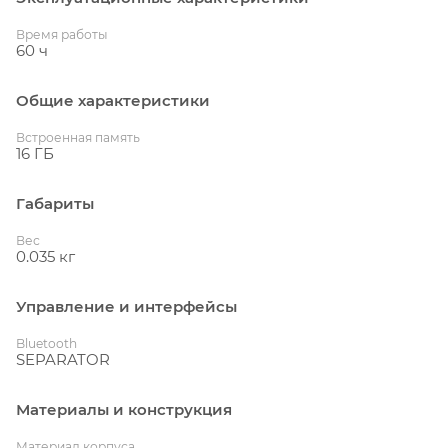
Время работы
60 ч
Общие характеристики
Встроенная память
16 ГБ
Габариты
Вес
0.035 кг
Управление и интерфейсы
Bluetooth
SEPARATOR
Материалы и конструкция
Материал корпуса