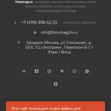
futumag.ru
- интернет-магазин электротранспорта.
Электросамокаты, электровелосипеды,
электроскутеры в Москве
+7 (499) 398-52-53
ЗАКАЗАТЬ ЗВОНОК
info@futumag24.ru
Шоурум: Москва, ул. Смольная , д.
63 Б, ТЦ «Экстрим» , Павильон Б-1, 1
Этаж, 1 Вход
2026 © FUTUMAG.RU
Этот сайт использует cookie-файлы для