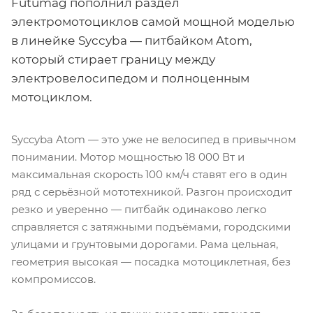
Futumag пополнил раздел
электромотоциклов самой мощной моделью
в линейке Syccyba — питбайком Atom,
который стирает границу между
электровелосипедом и полноценным
мотоциклом.
Syccyba Atom — это уже не велосипед в привычном
понимании. Мотор мощностью 18 000 Вт и
максимальная скорость 100 км/ч ставят его в один
ряд с серьёзной мототехникой. Разгон происходит
резко и уверенно — питбайк одинаково легко
справляется с затяжными подъёмами, городскими
улицами и грунтовыми дорогами. Рама цельная,
геометрия высокая — посадка мотоциклетная, без
компромиссов.