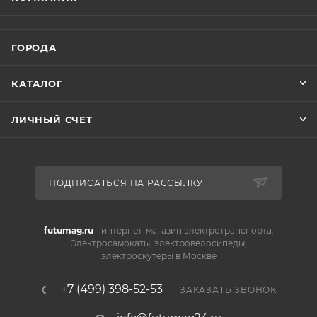
ГОРОДА
КАТАЛОГ
ЛИЧНЫЙ СЧЕТ
ПОДПИСАТЬСЯ НА РАССЫЛКУ
futumag.ru
- интернет-магазин электротранспорта.
Электросамокаты, электровелосипеды,
электроскутеры в Москве
+7 (499) 398-52-53
ЗАКАЗАТЬ ЗВОНОК