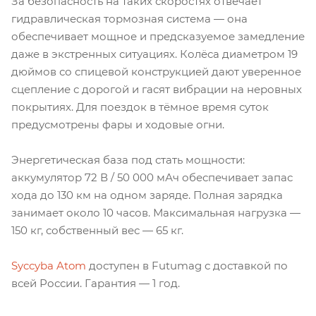
За безопасность на таких скоростях отвечает
гидравлическая тормозная система — она
обеспечивает мощное и предсказуемое замедление
даже в экстренных ситуациях. Колёса диаметром 19
дюймов со спицевой конструкцией дают уверенное
сцепление с дорогой и гасят вибрации на неровных
покрытиях. Для поездок в тёмное время суток
предусмотрены фары и ходовые огни.
Энергетическая база под стать мощности:
аккумулятор 72 В / 50 000 мАч обеспечивает запас
хода до 130 км на одном заряде. Полная зарядка
занимает около 10 часов. Максимальная нагрузка —
150 кг, собственный вес — 65 кг.
Syccyba Atom
доступен в Futumag с доставкой по
всей России. Гарантия — 1 год.