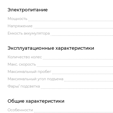
Электропитание
Мощность
Напряжение
Емкость аккумулятора
Эксплуатационные характеристики
Количество колес
Макс. скорость
Максимальный пробег
Максимальный угол подъема
Фары/ подсветка
Общие характеристики
Особенности