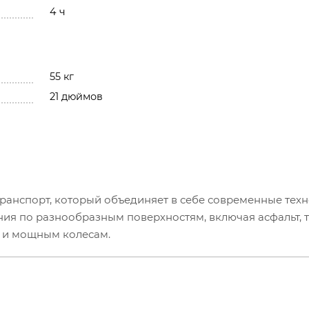
4 ч
55 кг
21 дюймов
ранспорт, который объединяет в себе современные техн
ия по разнообразным поверхностям, включая асфальт, т
и и мощным колесам.