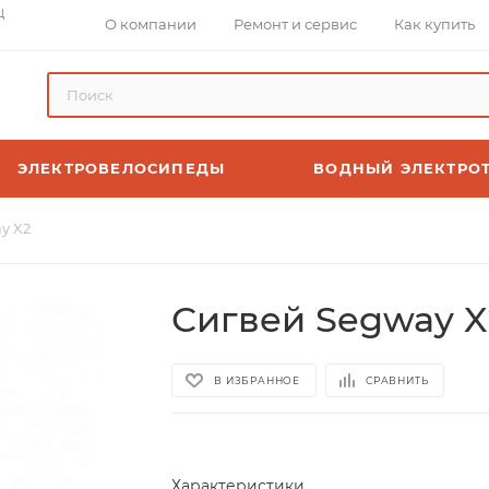
Ц
О компании
Ремонт и сервис
Как купить
ЭЛЕКТРОВЕЛОСИПЕДЫ
ВОДНЫЙ ЭЛЕКТРО
y X2
Сигвей Segway X
В ИЗБРАННОЕ
СРАВНИТЬ
Характеристики