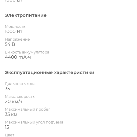
Электропитание
Мощность
1000 Вт
Напряжение
54 В
Емкость аккумулятора
4400 mА⋅ч
Эксплуатационные характеристики
Дальность хода
35
Макс. скорость
20 км/ч
Максимальный пробег
35 км
Максимальный угол подъема
15
Цвет