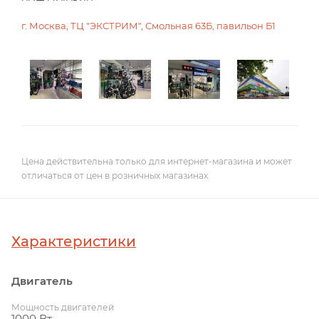
г. Москва, ТЦ "ЭКСТРИМ", Смольная 63Б, павильон Б1
Цена действительна только для интернет-магазина и может
отличаться от цен в розничных магазинах
Характеристики
Двигатель
Мощность двигателей
1000 Вт