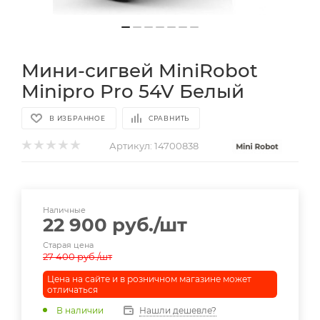
Мини-сигвей MiniRobot
Minipro Pro 54V Белый
В ИЗБРАННОЕ
СРАВНИТЬ
Артикул:
14700838
Наличные
22 900
руб.
/шт
Старая цена
27 400
руб.
/шт
Цена на сайте и в розничном магазине может
отличаться
В наличии
Нашли дешевле?