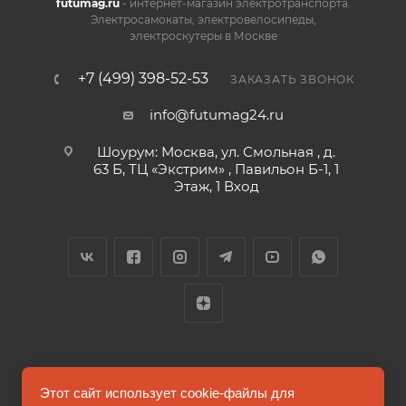
futumag.ru
- интернет-магазин электротранспорта.
Электросамокаты, электровелосипеды,
электроскутеры в Москве
+7 (499) 398-52-53
ЗАКАЗАТЬ ЗВОНОК
info@futumag24.ru
Шоурум: Москва, ул. Смольная , д.
63 Б, ТЦ «Экстрим» , Павильон Б-1, 1
Этаж, 1 Вход
2026 © FUTUMAG.RU
Этот сайт использует cookie-файлы для