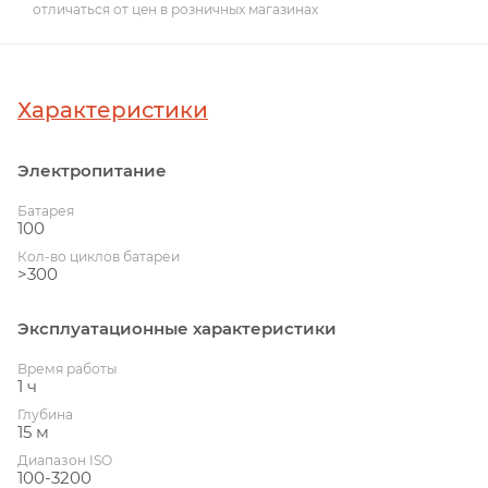
отличаться от цен в розничных магазинах
Характеристики
Электропитание
Батарея
100
Кол-во циклов батареи
>300
Эксплуатационные характеристики
Время работы
1 ч
Глубина
15 м
Диапазон ISO
100-3200