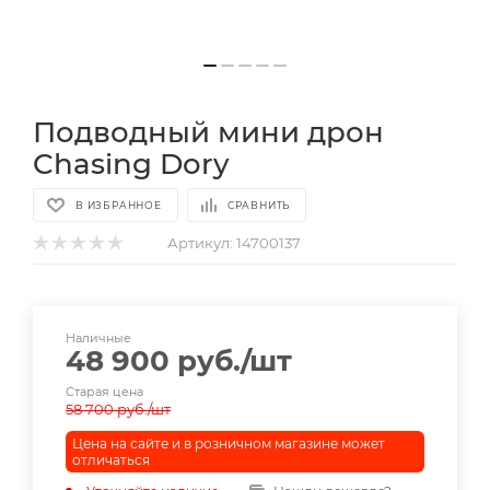
Подводный мини дрон
Chasing Dory
В ИЗБРАННОЕ
СРАВНИТЬ
Артикул:
14700137
Наличные
48 900
руб.
/шт
Старая цена
58 700
руб.
/шт
Цена на сайте и в розничном магазине может
отличаться