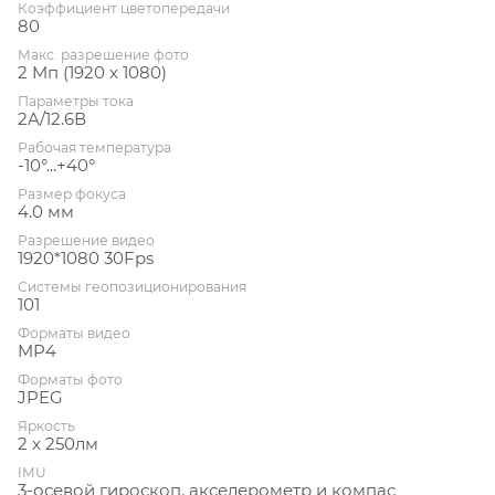
Коэффициент цветопередачи
80
Макс. разрешение фото
2 Mп (1920 x 1080)
Параметры тока
2A/12.6В
Рабочая температура
-10°...+40°
Размер фокуса
4.0 мм
Разрешение видео
1920*1080 30Fps
Системы геопозиционирования
101
Форматы видео
MP4
Форматы фото
JPEG
Яркость
2 x 250лм
IMU
3-осевой гироскоп. акселерометр и компас