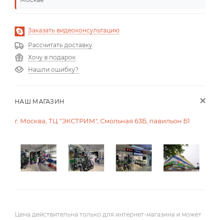
Заказать видеоконсультацию
Рассчитать доставку
Хочу в подарок
Нашли ошибку?
НАШ МАГАЗИН
г. Москва, ТЦ "ЭКСТРИМ", Смольная 63Б, павильон Б1
Цена действительна только для интернет-магазина и может