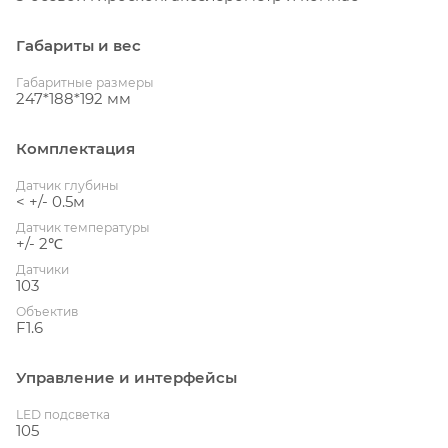
Габариты и вес
Габаритные размеры
247*188*192 мм
Комплектация
Датчик глубины
< +/- 0.5м
Датчик температуры
+/- 2℃
Датчики
103
Объектив
F1.6
Управление и интерфейсы
LED подсветка
105