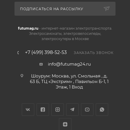
ПОДПИСАТЬСЯ НА РАССЫЛКУ
futumag.ru
- интернет-магазин электротранспорта.
Электросамокаты, электровелосипеды,
электроскутеры в Москве
+7 (499) 398-52-53
ЗАКАЗАТЬ ЗВОНОК
info@futumag24.ru
Шоурум: Москва, ул. Смольная , д.
63 Б, ТЦ «Экстрим» , Павильон Б-1, 1
Этаж, 1 Вход