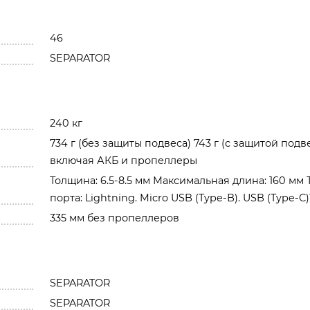
46
SEPARATOR
240 кг
734 г (без защиты подвеса) 743 г (с защитой подв
включая АКБ и пропеллеры
Толщина: 6.5-8.5 мм Максимальная длина: 160 мм 
порта: Lightning. Micro USB (Type-B). USB (Type-C
335 мм без пропеллеров
SEPARATOR
SEPARATOR