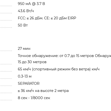
950 мА @ 3.7 В
43.6 Вт/ч
FCC: ≤ 26 дБм. CE: ≤ 20 дБм EIRP
50 Вт
27 мин
Точное обнаружение: от 0.7 до 15 метров Обнару
15 до 30 метров
65 км/ч (спортивный режим без ветра) км/ч
0.3-13 м
SEPARATOR
≤ 36 км/ч на высоте 2 метра
8 сек - 1/8000 сек