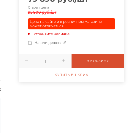
Старая цена
95 900
руб.
/шт
Цена на сайте и в розничном магазине
может отличаться
Уточняйте наличие
Нашли дешевле?
В КОРЗИНУ
КУПИТЬ В 1 КЛИК