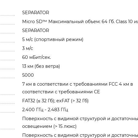
SEPARATOR
Micro SD™ Максимальный объем: 64 Гб. Class 10 и
SEPARATOR
5 м/с (спортивный режим)
3 м/с
60 мБит/сек.
13 км (без ветра)
5000
7 км в соответствии с требованиями FCC 4 км в
соответствии с требованиями CE
FAT32 (≤ 32 Гб); exFAT (> 32 Гб)
2.400 ГГц - 2.483 ГГц
Поверхность с видимой структурой и достаточн
освещением (> 15 люкс)
Поверхность с видимой структурой и достаточн