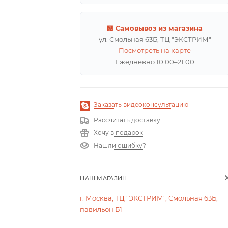
🏪 Самовывоз из магазина
ул. Смольная 63Б, ТЦ "ЭКСТРИМ"
Посмотреть на карте
Ежедневно 10:00–21:00
Заказать видеоконсультацию
Рассчитать доставку
Хочу в подарок
Нашли ошибку?
НАШ МАГАЗИН
г. Москва, ТЦ "ЭКСТРИМ", Смольная 63Б,
павильон Б1