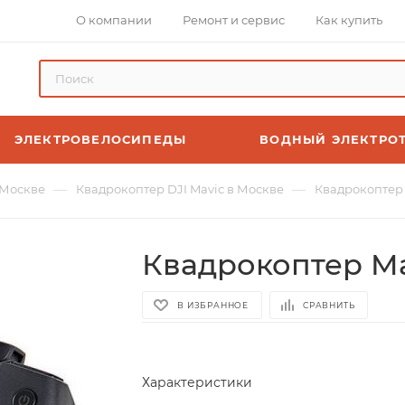
О компании
Ремонт и сервис
Как купить
ЭЛЕКТРОВЕЛОСИПЕДЫ
ВОДНЫЙ ЭЛЕКТРО
—
—
 Москве
Квадрокоптер DJI Mavic в Москве
Квадрокоптер 
Квадрокоптер Ma
В ИЗБРАННОЕ
СРАВНИТЬ
Характеристики