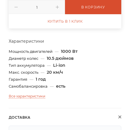
В КОРЗИНУ
КУПИТЬ В 1 КЛИК
Характеристики
1000 Вт
Мощность двигателей
—
10.5 дюймов
Диаметр колес
—
Li-ion
Тип аккумулятора
—
20 км/ч
Макс. скорость
—
1 год
Гарантия
—
есть
Cамобалансировка
—
Все характеристики
ДОСТАВКА