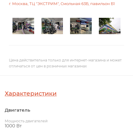
г. Москва, ТЦ "ЭКСТРИМ", Смольная 63Б, павильон Б1
Цена действительна только для интернет-магазина и может
отличаться от цен в розничных магазинах
Характеристики
Двигатель
Мощность двигателей
1000 Вт