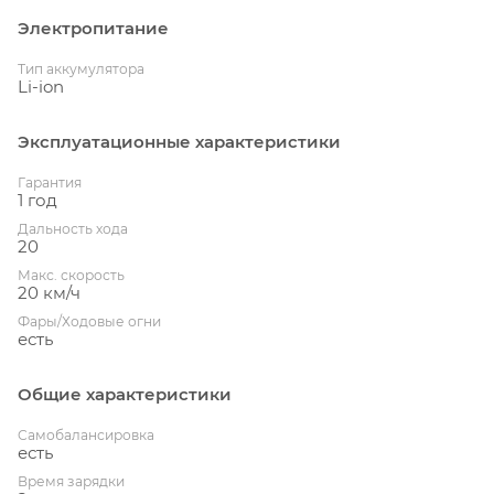
Электропитание
Тип аккумулятора
Li-ion
Эксплуатационные характеристики
Гарантия
1 год
Дальность хода
20
Макс. скорость
20 км/ч
Фары/Ходовые огни
есть
Общие характеристики
Cамобалансировка
есть
Время зарядки