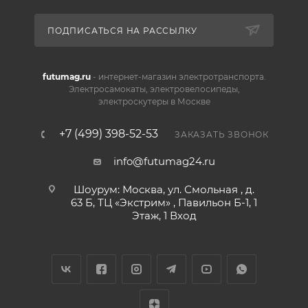
ПОДПИСАТЬСЯ НА РАССЫЛКУ
futumag.ru
- интернет-магазин электротранспорта.
Электросамокаты, электровелосипеды,
электроскутеры в Москве
+7 (499) 398-52-53
ЗАКАЗАТЬ ЗВОНОК
info@futumag24.ru
Шоурум: Москва, ул. Смольная , д.
63 Б, ТЦ «Экстрим» , Павильон Б-1, 1
Этаж, 1 Вход