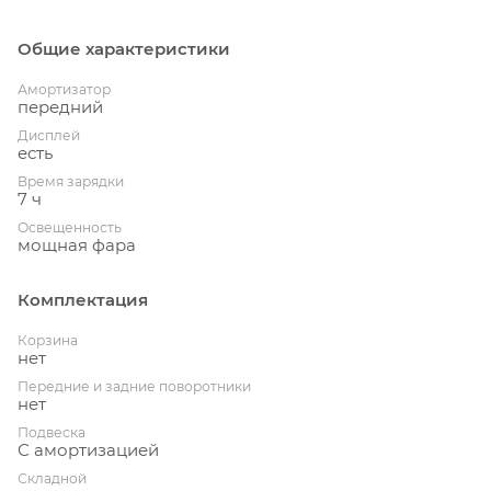
Общие характеристики
Амортизатор
передний
Дисплей
есть
Время зарядки
7 ч
Освещенность
мощная фара
Комплектация
Корзина
нет
Передние и задние поворотники
нет
Подвеска
С амортизацией
Складной