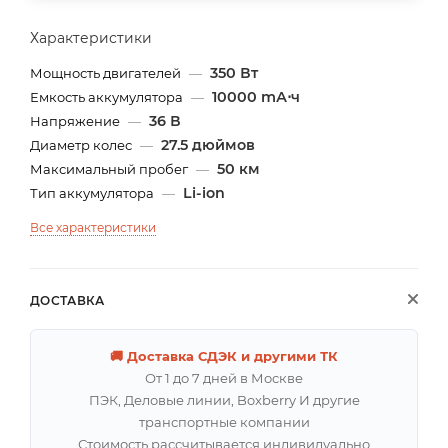
Характеристики
350 Вт
Мощность двигателей
—
10000 mА⋅ч
Емкость аккумулятора
—
36 В
Напряжение
—
27.5 дюймов
Диаметр колес
—
50 км
Максимальный пробег
—
Li-ion
Тип аккумулятора
—
Все характеристики
ДОСТАВКА
🚚 Доставка СДЭК и другими ТК
От 1 до 7 дней в Москве
ПЭК, Деловые линии, Boxberry И другие
транспортные компании
Стоимость рассчитывается индивидуально