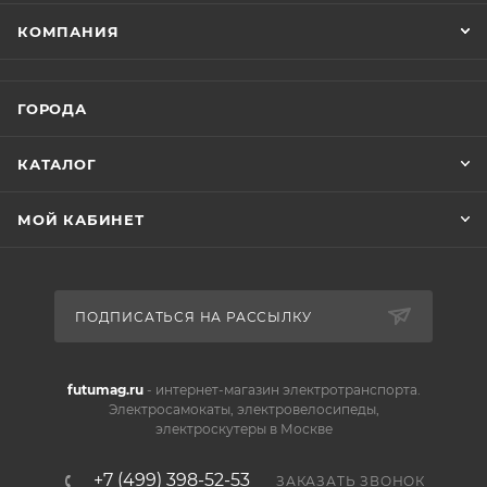
КОМПАНИЯ
ГОРОДА
КАТАЛОГ
МОЙ КАБИНЕТ
ПОДПИСАТЬСЯ НА РАССЫЛКУ
futumag.ru
- интернет-магазин электротранспорта.
Электросамокаты, электровелосипеды,
электроскутеры в Москве
+7 (499) 398-52-53
ЗАКАЗАТЬ ЗВОНОК