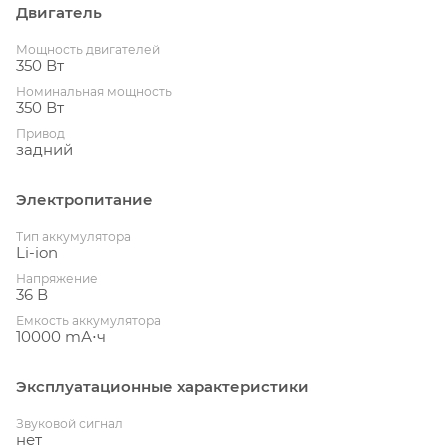
Двигатель
Мощность двигателей
350 Вт
Номинальная мощность
350 Вт
Привод
задний
Электропитание
Тип аккумулятора
Li-ion
Напряжение
36 В
Емкость аккумулятора
10000 mА⋅ч
Эксплуатационные характеристики
Звуковой сигнал
нет