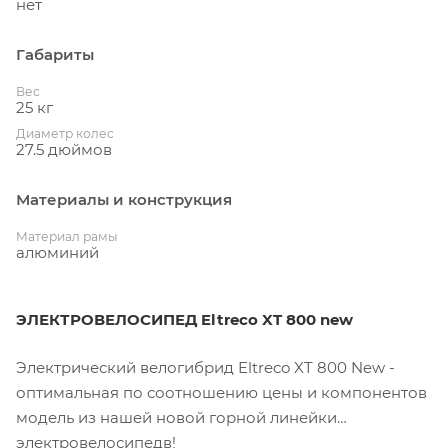
нет
Габариты
Вес
25 кг
Диаметр колес
27.5 дюймов
Материалы и конструкция
Материал рамы
алюминий
ЭЛЕКТРОВЕЛОСИПЕД Eltreco XT 800 new
Электрический велогибрид Eltreco XT 800 New -
оптимальная по соотношению цены и компонентов
модель из нашей новой горной линейки
электровелосипедв!