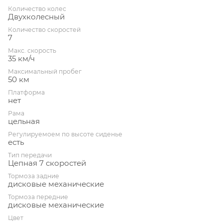
Количество колес
Двухколесный
Количество скоростей
7
Макс. скорость
35 км/ч
Максимальный пробег
50 км
Платформа
нет
Рама
цельная
Регулируемоем по высоте сиденье
есть
Тип передачи
Цепная 7 скоростей
Тормоза задние
дисковые механические
Тормоза передние
дисковые механические
Цвет