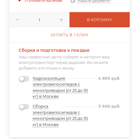
Уточняйте наличие
Нашли дешевле?
В КОРЗИНУ
КУПИТЬ В 1 КЛИК
Сборка и подготовка к поездке
Наш сервисный центр соберёт и настроит ваш
электротранспорт перед выдачей. Вы можете
добавить эти опции к заказу:
Гидроизоляция
4 900
руб.
электровелосипедов с
моноприводом (от 25 до 35
кг) в Москве
Сборка
3 500
руб.
электровелосипедов с
моноприводом (от 25 до 35
кг) в Москве