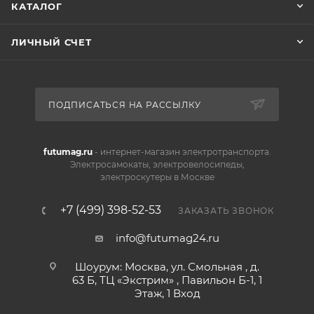
КАТАЛОГ
ЛИЧНЫЙ СЧЕТ
ПОДПИСАТЬСЯ НА РАССЫЛКУ
futumag.ru
- интернет-магазин электротранспорта.
Электросамокаты, электровелосипеды,
электроскутеры в Москве
+7 (499) 398-52-53
ЗАКАЗАТЬ ЗВОНОК
info@futumag24.ru
Шоурум: Москва, ул. Смольная , д.
63 Б, ТЦ «Экстрим» , Павильон Б-1, 1
Этаж, 1 Вход