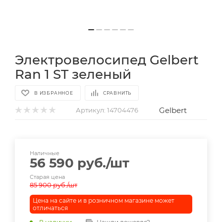
Электровелосипед Gelbert
Ran 1 ST зеленый
В ИЗБРАННОЕ
СРАВНИТЬ
Gelbert
Артикул:
14704476
Наличные
56 590
руб.
/шт
Старая цена
85 900
руб.
/шт
Цена на сайте и в розничном магазине может
отличаться