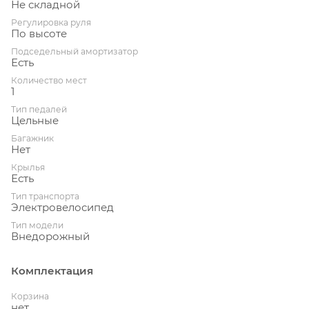
Не складной
Регулировка руля
По высоте
Подседельный амортизатор
Есть
Количество мест
1
Тип педалей
Цельные
Багажник
Нет
Крылья
Есть
Тип транспорта
Электровелосипед
Тип модели
Внедорожный
Комплектация
Корзина
нет