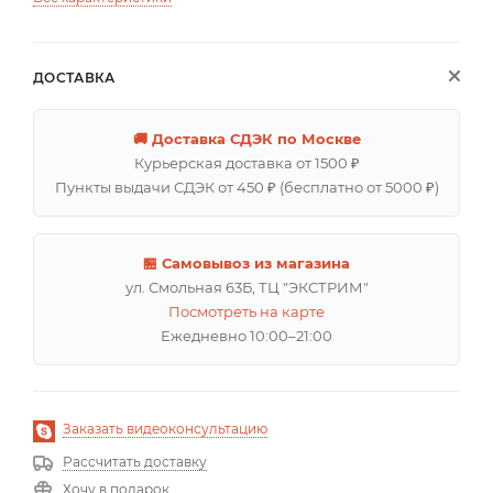
ДОСТАВКА
🚚 Доставка СДЭК по Москве
Курьерская доставка от 1500 ₽
Пункты выдачи СДЭК от 450 ₽ (бесплатно от 5000 ₽)
🏪 Самовывоз из магазина
ул. Смольная 63Б, ТЦ "ЭКСТРИМ"
Посмотреть на карте
Ежедневно 10:00–21:00
Заказать видеоконсультацию
Рассчитать доставку
Хочу в подарок