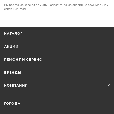
Вы всегда можете оформить и оплатить заказ онлайн на официальном
сайте Futumag.
КАТАЛОГ
АКЦИИ
РЕМОНТ И СЕРВИС
БРЕНДЫ
КОМПАНИЯ
ГОРОДА