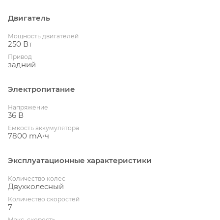
Двигатель
Мощность двигателей
250 Вт
Привод
задний
Электропитание
Напряжение
36 В
Емкость аккумулятора
7800 mА⋅ч
Эксплуатационные характеристики
Количество колес
Двухколесный
Количество скоростей
7
Макс. скорость