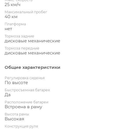
25 км/ч
Максимальный пробег
40 км
Платформа
нет
Тормоза задние
дисковые механические
Тормоза передние
дисковые механические
Общие характеристики
Регулировка сиденья
По высоте
Быстросъемная батарея
Да
Расположение батареи
Встроена в раму
Высота рамы
Высокая
Конструкция руля