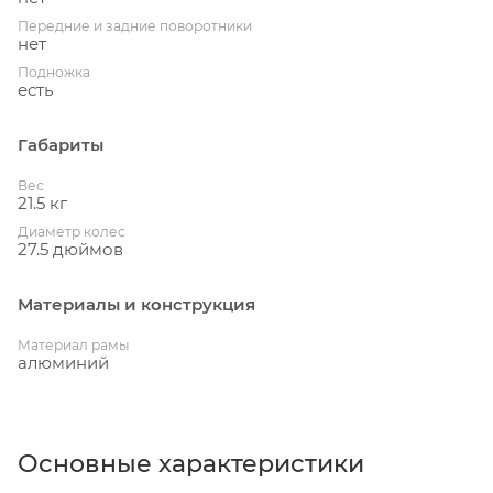
Передние и задние поворотники
нет
Подножка
есть
Габариты
Вес
21.5 кг
Диаметр колес
27.5 дюймов
Материалы и конструкция
Материал рамы
алюминий
Основные характеристики