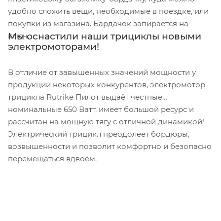
удобно сложить вещи, необходимые в поездке, или
покупки из магазина. Бардачок запирается на
Мы оснастили наши трициклы новыми
ключ.
электромоторами!
В отличие от завышенных значений мощности у
продукции некоторых конкурентов, электромотор
трицикла Rutrike Пилот выдаёт честные
номинальные 650 Ватт, имеет большой ресурс и
рассчитан на мощную тягу с отличной динамикой!
Электрический трицикл преодолеет бордюры,
возвышенности и позволит комфортно и безопасно
перемещаться вдвоём.