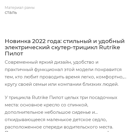
Материал рамы
сталь
Новинка 2022 года: стильный и удобный
электрический скутер-трицикл Rutrike
Пилот
Современный яркий дизайн, удобство и
практичный функционал этой модели понравится
тем, кто любит проводить время легко, комфортно, в
кругу своей семьи или компании близких людей.
У трицикла Rutrike Пилот целых три посадочных
места: основное кресло со спинкой,
дополнительное небольшое сиденье и
откидывающееся маленькое детское седло,
расположенное спереди водительского места.