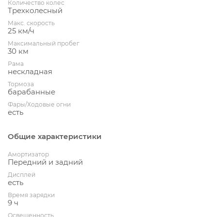
Количество колес
Трехколесный
Макс. скорость
25 км/ч
Максимальный пробег
30 км
Рама
нескладная
Тормоза
барабанные
Фары/Ходовые огни
есть
Общие характеристики
Амортизатор
Передний и задний
Дисплей
есть
Время зарядки
9 ч
Освещенность