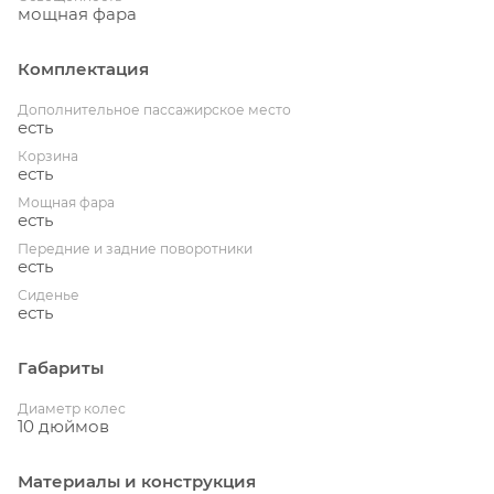
мощная фара
Комплектация
Дополнительное пассажирское место
есть
Корзина
есть
Мощная фара
есть
Передние и задние поворотники
есть
Сиденье
есть
Габариты
Диаметр колес
10 дюймов
Материалы и конструкция