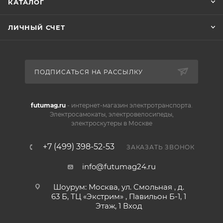
КАТАЛОГ
ЛИЧНЫЙ СЧЕТ
ПОДПИСАТЬСЯ НА РАССЫЛКУ
futumag.ru
- интернет-магазин электротранспорта.
Электросамокаты, электровелосипеды,
электроскутеры в Москве
+7 (499) 398-52-53
ЗАКАЗАТЬ ЗВОНОК
info@futumag24.ru
Шоурум: Москва, ул. Смольная , д.
63 Б, ТЦ «Экстрим» , Павильон Б-1, 1
Этаж, 1 Вход