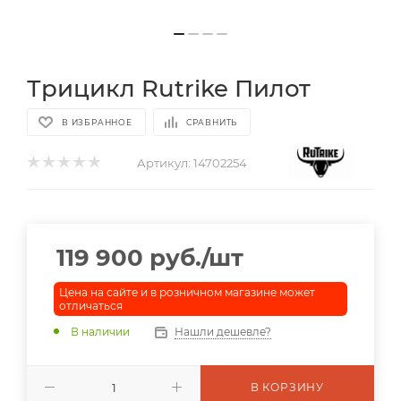
Трицикл Rutrike Пилот
В ИЗБРАННОЕ
СРАВНИТЬ
Артикул:
14702254
119 900
руб.
/шт
Цена на сайте и в розничном магазине может
отличаться
В наличии
Нашли дешевле?
В КОРЗИНУ