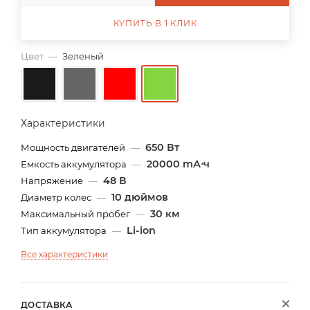
КУПИТЬ В 1 КЛИК
Цвет
—
Зеленый
Характеристики
650 Вт
Мощность двигателей
—
20000 mА⋅ч
Емкость аккумулятора
—
48 В
Напряжение
—
10 дюймов
Диаметр колес
—
30 км
Максимальный пробег
—
Li-ion
Тип аккумулятора
—
Все характеристики
ДОСТАВКА