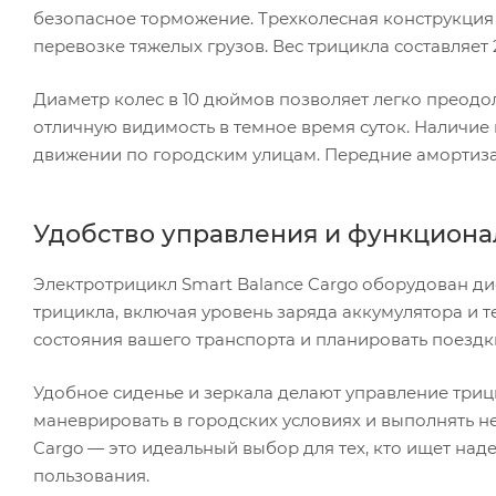
безопасное торможение. Трехколесная конструкция 
перевозке тяжелых грузов. Вес трицикла составляет 2
Диаметр колес в 10 дюймов позволяет легко преодо
отличную видимость в темное время суток. Наличие
движении по городским улицам. Передние амортиза
Удобство управления и функцион
Электротрицикл Smart Balance Cargo оборудован д
трицикла, включая уровень заряда аккумулятора и те
состояния вашего транспорта и планировать поездк
Удобное сиденье и зеркала делают управление три
маневрировать в городских условиях и выполнять н
Cargo — это идеальный выбор для тех, кто ищет над
пользования.