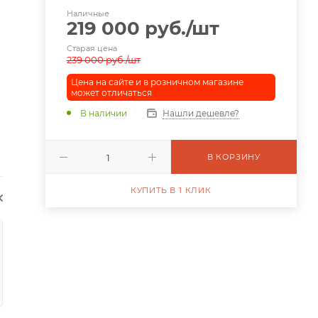
Наличные
219 000
руб.
/шт
Старая цена
239 000
руб.
/шт
Цена на сайте и в розничном магазине
может отличаться
В наличии
Нашли дешевле?
В КОРЗИНУ
КУПИТЬ В 1 КЛИК