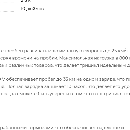
215 кг
10 дюймов
 способен развивать максимальную скорость до 25 км/ч.
теряя времени на пробки. Максимальная нагрузка в 800 
ки различных товаров, что делает трицикл идеальным 
V обеспечивает пробег до 35 км на одном заряде, что п
я. Полная зарядка занимает 10 часов, что делает его у
всегда сможете быть уверены в том, что ваш трицикл го
арабанными тормозами, что обеспечивает надежное и