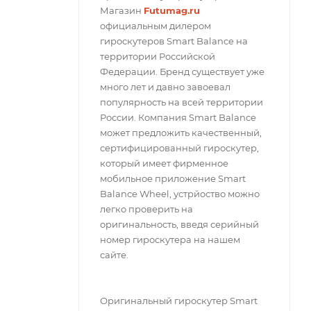
Магазин
Futumag.ru
официальным дилером
гироскутеров Smart Balance на
территории Российской
Федерации. Бренд существует уже
много лет и давно завоевал
популярность на всей территории
России. Компания Smart Balance
может предложить качественный,
сертифицированный гироскутер,
который имеет фирменное
мобильное приложение Smart
Balance Wheel, устрйоство можно
легко проверить на
оригинальность, введя серийный
номер гироскутера на нашем
сайте.
Оригинальный гироскутер Smart