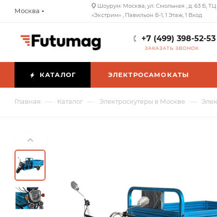
Шоурум: Москва, ул. Смольная , д. 63 Б, ТЦ
Москва
«Экстрим» , Павильон Б-1, 1 Этаж, 1 Вход
+7 (499) 398-52-53
ЗАКАЗАТЬ ЗВОНОК
КАТАЛОГ
ЭЛЕКТРОСАМОКАТЫ
—
—
—
Главная
Каталог
Электроскутеры в Москве
Элек