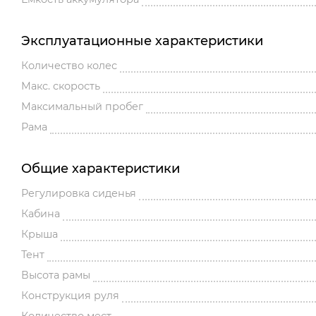
Эксплуатационные характеристики
Количество колес
Макс. скорость
Максимальный пробег
Рама
Общие характеристики
Регулировка сиденья
Кабина
Крыша
Тент
Высота рамы
Конструкция руля