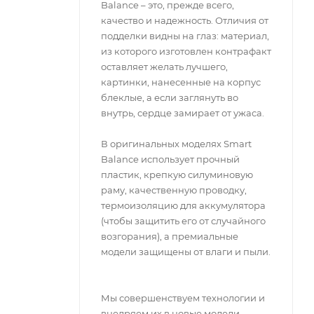
Balance – это, прежде всего,
качество и надежность. Отличия от
подделки видны на глаз: материал,
из которого изготовлен контрафакт
оставляет желать лучшего,
картинки, нанесенные на корпус
блеклые, а если заглянуть во
внутрь, сердце замирает от ужаса.
В оригинальных моделях Smart
Balance использует прочный
пластик, крепкую силуминовую
раму, качественную проводку,
термоизоляцию для аккумулятора
(чтобы защитить его от случайного
возгорания), а премиальные
модели защищены от влаги и пыли.
Мы совершенствуем технологии и
внедряем их в новые модели,