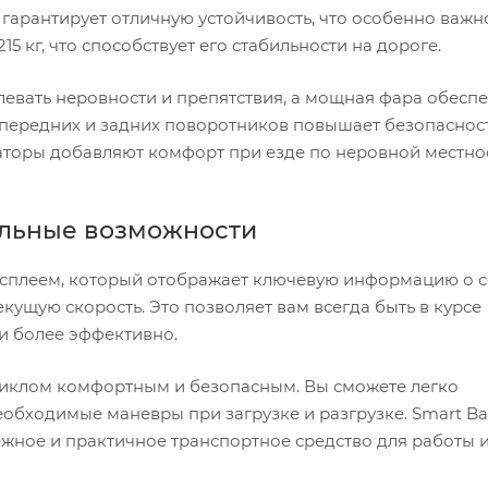
гарантирует отличную устойчивость, что особенно важн
15 кг, что способствует его стабильности на дороге.
левать неровности и препятствия, а мощная фара обесп
 передних и задних поворотников повышает безопаснос
торы добавляют комфорт при езде по неровной местнос
альные возможности
исплеем, который отображает ключевую информацию о 
кущую скорость. Это позволяет вам всегда быть в курсе
и более эффективно.
циклом комфортным и безопасным. Вы сможете легко
еобходимые маневры при загрузке и разгрузке. Smart Ba
ежное и практичное транспортное средство для работы 