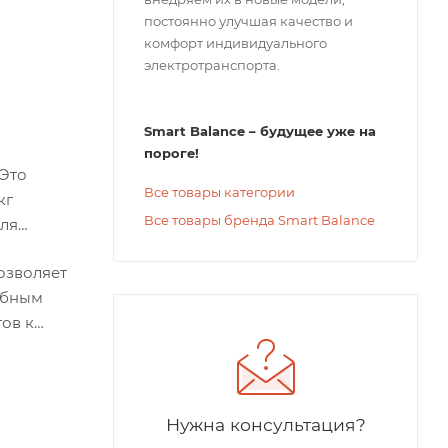
постоянно улучшая качество и
комфорт индивидуального
электротранспорта.
Smart Balance – будущее уже на
пороге!
 Это
Все товары категории
кг
Все товары бренда Smart Balance
для
озволяет
добным
тов к
Нужна консультация?