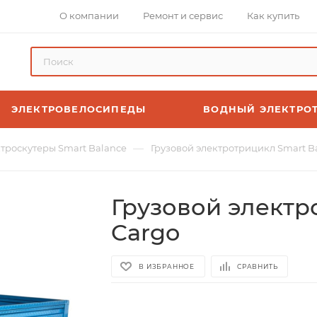
О компании
Ремонт и сервис
Как купить
ЭЛЕКТРОВЕЛОСИПЕДЫ
ВОДНЫЙ ЭЛЕКТРО
—
троскутеры Smart Balance
Грузовой электротрицикл Smart B
Грузовой электр
Cargo
В ИЗБРАННОЕ
СРАВНИТЬ