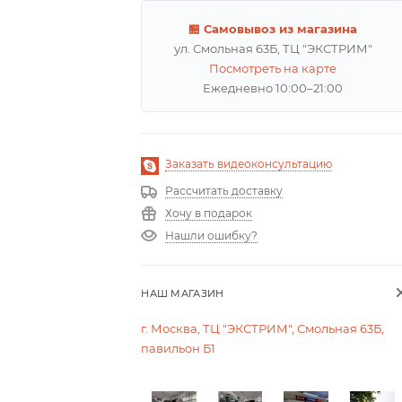
🏪 Самовывоз из магазина
ул. Смольная 63Б, ТЦ "ЭКСТРИМ"
Посмотреть на карте
Ежедневно 10:00–21:00
Заказать видеоконсультацию
Рассчитать доставку
Хочу в подарок
Нашли ошибку?
НАШ МАГАЗИН
г. Москва, ТЦ "ЭКСТРИМ", Смольная 63Б,
павильон Б1