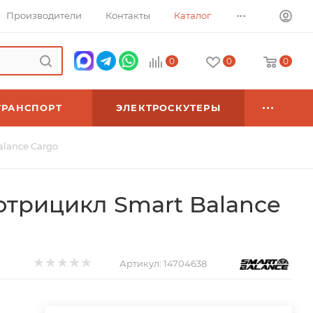
...
Производители
Контакты
Каталог
0
0
0
ТРАНСПОРТ
ЭЛЕКТРОСКУТЕРЫ
alance Cargo
отрицикл Smart Balance
Артикул:
14704638