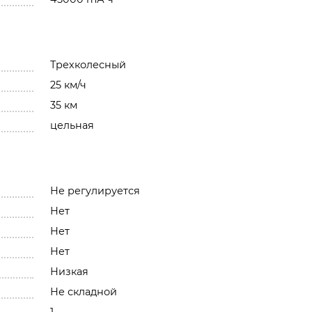
Трехколесный
25 км/ч
35 км
цельная
Не регулируется
Нет
Нет
Нет
Низкая
Не складной