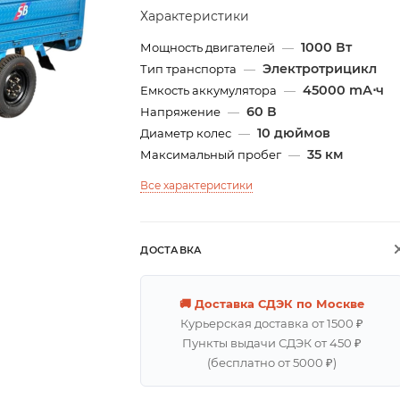
Характеристики
1000 Вт
Мощность двигателей
—
Электротрицикл
Тип транспорта
—
45000 mА⋅ч
Емкость аккумулятора
—
60 В
Напряжение
—
10 дюймов
Диаметр колес
—
35 км
Максимальный пробег
—
Все характеристики
ДОСТАВКА
🚚 Доставка СДЭК по Москве
Курьерская доставка от 1500 ₽
Пункты выдачи СДЭК от 450 ₽
(бесплатно от 5000 ₽)