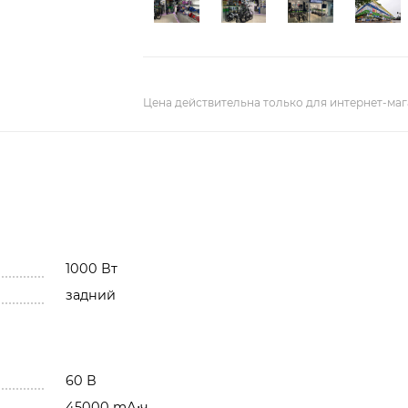
Цена действительна только для интернет-маг
1000 Вт
задний
60 В
45000 mА⋅ч