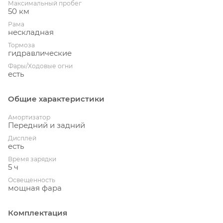
Максимальный пробег
50 км
Рама
нескладная
Тормоза
гидравлические
Фары/Ходовые огни
есть
Общие характеристики
Амортизатор
Передний и задний
Дисплей
есть
Время зарядки
5 ч
Освещенность
мощная фара
Комплектация