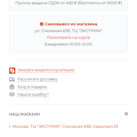
Пункты выдачи СДЭК от 450 ₽ (бесплатно от 5000 ₽)
🏪 Самовывоз из магазина
ул. Смольная 63Б, ТЦ "ЭКСТРИМ"
Посмотреть на карте
Ежедневно 10:00–21:00
Заказать видеоконсультацию
Рассчитать доставку
Хочу в подарок
Нашли ошибку?
НАШ МАГАЗИН
г. Москва, ТЦ "ЭКСТРИМ", Смольная 63Б, павильон Б1