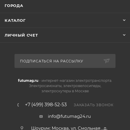
ГОРОДА
КАТАЛОГ
ЛИЧНЫЙ СЧЕТ
ПОДПИСАТЬСЯ НА РАССЫЛКУ
futumag.ru
- интернет-магазин электротранспорта.
Электросамокаты, электровелосипеды,
электроскутеры в Москве
+7 (499) 398-52-53
ЗАКАЗАТЬ ЗВОНОК
info@futumag24.ru
Шоурум: Москва, ул. Смольная , д.