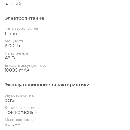
задний
Электропитание
Тип аккумулятора
Li-ion
Мощность
1500 Вт
Напряжение
48 В
Емкость аккумулятора
18000 mА⋅ч
Эксплуатационные характеристики
Звуковой сигнал
есть
Количество колес
Трехколесный
Макс. скорость
40 км/ч