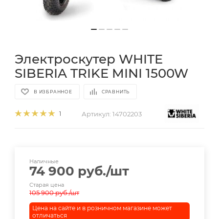
Электроскутер WHITE
SIBERIA TRIKE MINI 1500W
В ИЗБРАННОЕ
СРАВНИТЬ
Артикул:
14702203
1
Наличные
74 900
руб.
/шт
Старая цена
105 900
руб.
/шт
Цена на сайте и в розничном магазине может
отличаться