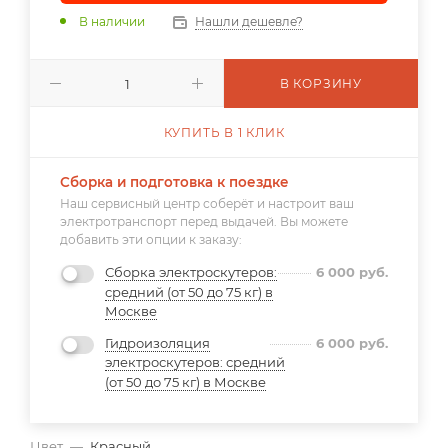
В наличии
Нашли дешевле?
В КОРЗИНУ
КУПИТЬ В 1 КЛИК
Сборка и подготовка к поездке
Наш сервисный центр соберёт и настроит ваш
электротранспорт перед выдачей. Вы можете
добавить эти опции к заказу:
Сборка электроскутеров:
6 000
руб.
средний (от 50 до 75 кг) в
Москве
Гидроизоляция
6 000
руб.
электроскутеров: средний
(от 50 до 75 кг) в Москве
Цвет
—
Красный