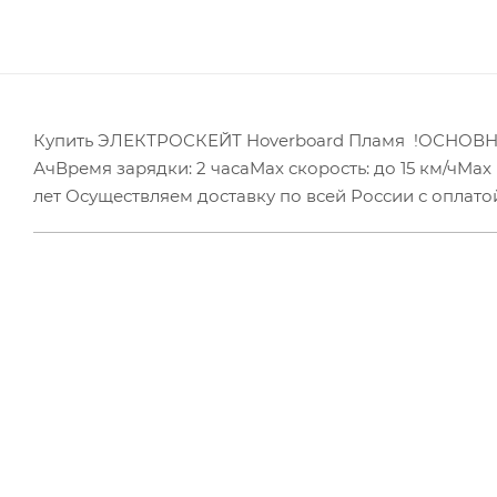
Купить ЭЛЕКТРОСКЕЙТ Hoverboard Пламя !ОСНОВНЫ
АчВремя зарядки: 2 часаMax скорость: до 15 км/чMax п
лет Осуществляем доставку по всей России с оплато