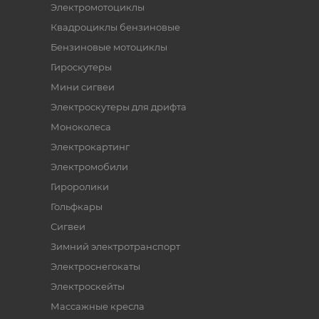
Электромотоциклы
Квадроциклы бензиновые
Бензиновые мотоциклы
Гироскутеры
Мини сигвеи
Электроскутеры для дрифта
Моноколеса
Электрокартинг
Электромобили
Гироролики
Гольфкары
Сигвеи
Зимний электротранспорт
Электроснегокаты
Электроскейты
Массажные кресла