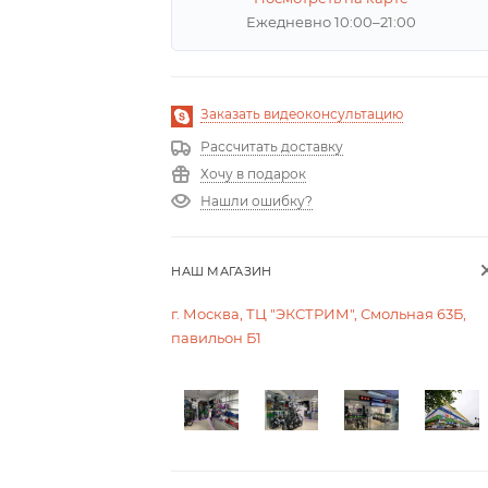
Ежедневно 10:00–21:00
Заказать видеоконсультацию
Рассчитать доставку
Хочу в подарок
Нашли ошибку?
НАШ МАГАЗИН
г. Москва, ТЦ "ЭКСТРИМ", Смольная 63Б,
павильон Б1