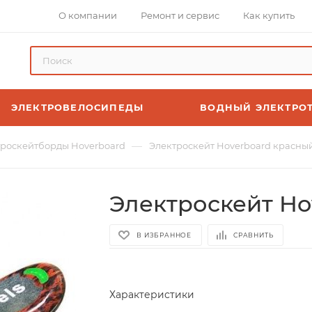
О компании
Ремонт и сервис
Как купить
ЭЛЕКТРОВЕЛОСИПЕДЫ
ВОДНЫЙ ЭЛЕКТРО
—
троскейтборды Hoverboard
Электроскейт Hoverboard красный
Электроскейт Ho
В ИЗБРАННОЕ
СРАВНИТЬ
Характеристики