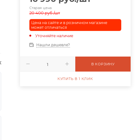
Старая цена
20 400
руб.
/шт
Цена на сайте и в розничном магазине
может отличаться
Уточняйте наличие
Нашли дешевле?
В КОРЗИНУ
КУПИТЬ В 1 КЛИК