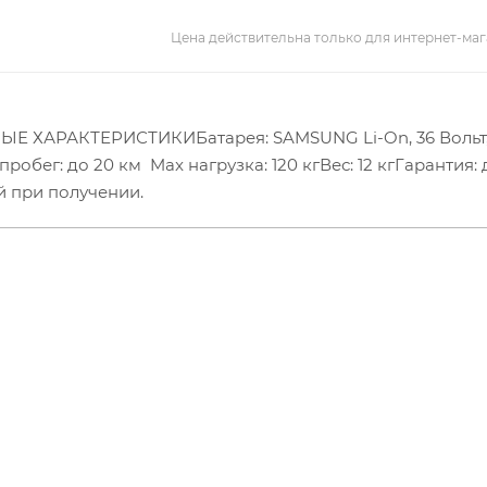
Цена действительна только для интернет-маг
Е ХАРАКТЕРИСТИКИБатарея: SAMSUNG Li-On, 36 Вольт,
робег: до 20 км Max нагрузка: 120 кгВес: 12 кгГарантия: 
й при получении.