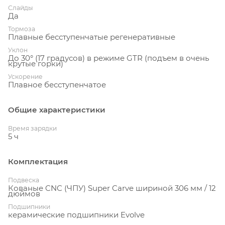
Слайды
Да
Тормоза
Плавные бесступенчатые регенеративные
Уклон
До 30° (17 градусов) в режиме GTR (подъем в очень
крутые горки)
Ускорение
Плавное бесступенчатое
Общие характеристики
Время зарядки
5 ч
Комплектация
Подвеска
Кованые CNC (ЧПУ) Super Carve шириной 306 мм / 12
дюймов
Подшипники
керамические подшипники Evolve