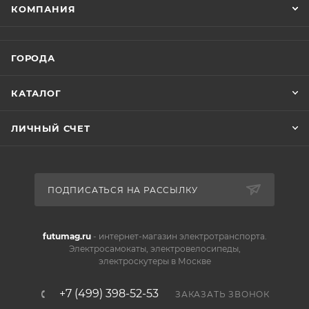
КОМПАНИЯ
ГОРОДА
КАТАЛОГ
ЛИЧНЫЙ СЧЕТ
ПОДПИСАТЬСЯ НА РАССЫЛКУ
futumag.ru
- интернет-магазин электротранспорта.
Электросамокаты, электровелосипеды,
электроскутеры в Москве
+7 (499) 398-52-53
ЗАКАЗАТЬ ЗВОНОК