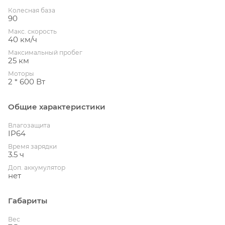
Колесная база
90
Макс. скорость
40 км/ч
Максимальный пробег
25 км
Моторы
2 * 600 Вт
Общие характеристики
Влагозащита
IP64
Время зарядки
3.5 ч
Доп. аккумулятор
нет
Габариты
Вес