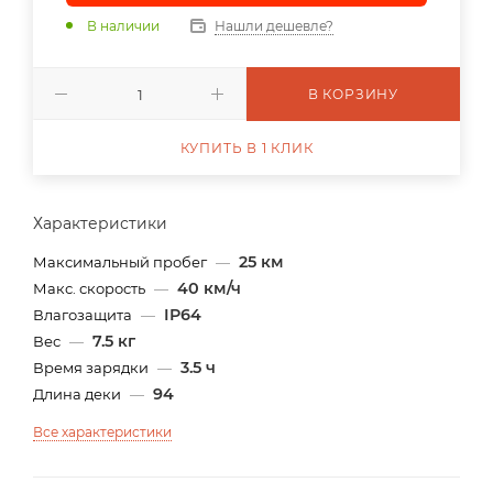
В наличии
Нашли дешевле?
В КОРЗИНУ
КУПИТЬ В 1 КЛИК
Характеристики
25 км
Максимальный пробег
—
40 км/ч
Макс. скорость
—
IP64
Влагозащита
—
7.5 кг
Вес
—
3.5 ч
Время зарядки
—
94
Длина деки
—
Все характеристики