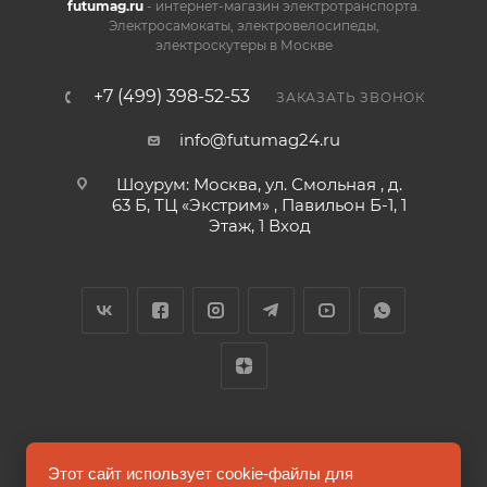
futumag.ru
- интернет-магазин электротранспорта.
Электросамокаты, электровелосипеды,
электроскутеры в Москве
+7 (499) 398-52-53
ЗАКАЗАТЬ ЗВОНОК
info@futumag24.ru
Шоурум: Москва, ул. Смольная , д.
63 Б, ТЦ «Экстрим» , Павильон Б-1, 1
Этаж, 1 Вход
2026 © FUTUMAG.RU
Этот сайт использует cookie-файлы для