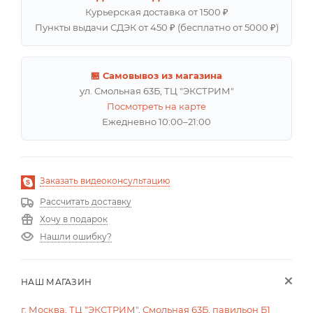
Курьерская доставка от 1500 ₽
Пункты выдачи СДЭК от 450 ₽ (бесплатно от 5000 ₽)
🏪 Самовывоз из магазина
ул. Смольная 63Б, ТЦ "ЭКСТРИМ"
Посмотреть на карте
Ежедневно 10:00–21:00
Заказать видеоконсультацию
Рассчитать доставку
Хочу в подарок
Нашли ошибку?
НАШ МАГАЗИН
г. Москва, ТЦ "ЭКСТРИМ", Смольная 63Б, павильон Б1