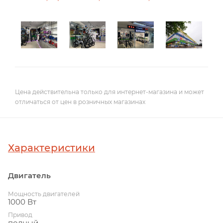
Цена действительна только для интернет-магазина и может
отличаться от цен в розничных магазинах
Характеристики
Двигатель
Мощность двигателей
1000 Вт
Привод
полный