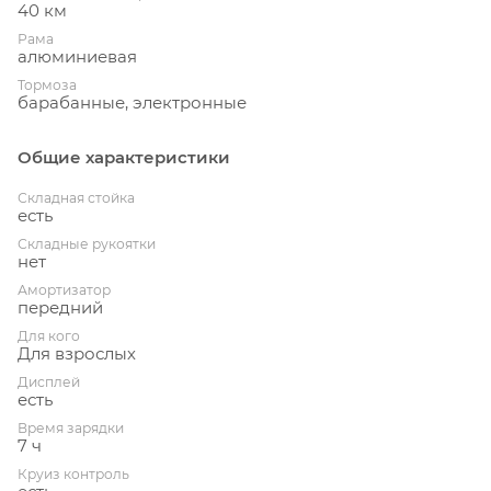
40 км
Рама
алюминиевая
Тормоза
барабанные, электронные
Общие характеристики
Складная стойка
есть
Складные рукоятки
нет
Амортизатор
передний
Для кого
Для взрослых
Дисплей
есть
Время зарядки
7 ч
Круиз контроль