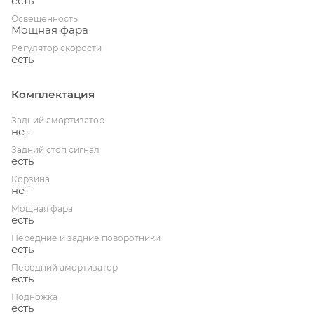
есть
Освещенность
Мощная фара
Регулятор скорости
есть
Комплектация
Задний амортизатор
нет
Задний стоп сигнал
есть
Корзина
нет
Мощная фара
есть
Передние и задние поворотники
есть
Передний амортизатор
есть
Подножка
есть