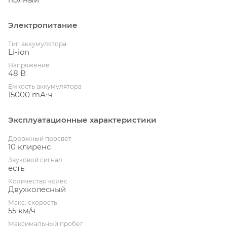
Электропитание
Тип аккумулятора
Li-ion
Напряжение
48 В
Емкость аккумулятора
15000 mА⋅ч
Эксплуатационные характеристики
Дорожный просвет
10 клиренс
Звуковой сигнал
есть
Количество колес
Двухколесный
Макс. скорость
55 км/ч
Максимальный пробег