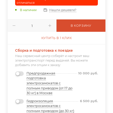
отличаться
В наличии
Нашли дешевле?
В КОРЗИНУ
КУПИТЬ В 1 КЛИК
Сборка и подготовка к поездке
Наш сервисный центр соберёт и настроит ваш
электротранспорт перед выдачей. Вы можете
добавить эти опции к заказу:
Предпродажная
10 000
руб.
подготовка
электросамокатов с
полным приводом (от 17 до
30 кг) в Москве
Гидроизоляция
6 500
руб.
электросамокатов с
полным приводом (до 30 кг)