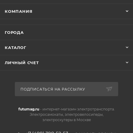
КОМПАНИЯ
ГОРОДА
КАТАЛОГ
ЛИЧНЫЙ СЧЕТ
ПОДПИСАТЬСЯ НА РАССЫЛКУ
futumag.ru
- интернет-магазин электротранспорта.
Электросамокаты, электровелосипеды,
электроскутеры в Москве