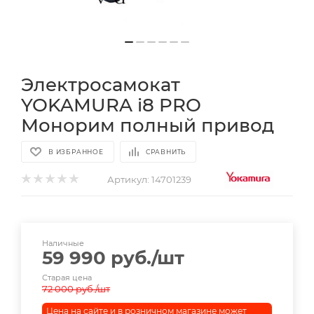
Электросамокат
YOKAMURA i8 PRO
Монорим полный привод
В ИЗБРАННОЕ
СРАВНИТЬ
Артикул:
14701239
Наличные
59 990
руб.
/шт
Старая цена
72 000
руб.
/шт
Цена на сайте и в розничном магазине может