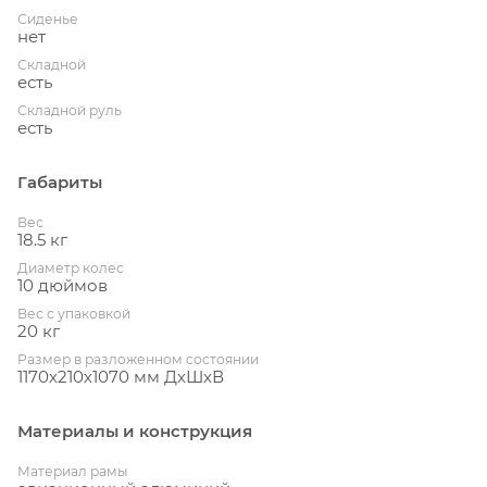
Сиденье
нет
Складной
есть
Складной руль
есть
Габариты
Вес
18.5 кг
Диаметр колес
10 дюймов
Вес с упаковкой
20 кг
Размер в разложенном состоянии
1170х210х1070 мм ДхШхВ
Материалы и конструкция
Материал рамы