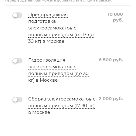
перед выдачей. Вы можете добавить эти опции к заказу:
Yokamura i8 PRO.
10 000
Предпродажная
руб.
подготовка
электросамокатов с
полным приводом (от 17 до
30 кг) в Москве
6 500
руб.
Гидроизоляция
электросамокатов с
полным приводом (до 30
кг) в Москве
2 000
руб.
Сборка электросамокатов с
полным приводом (17-30 кг)
в Москве