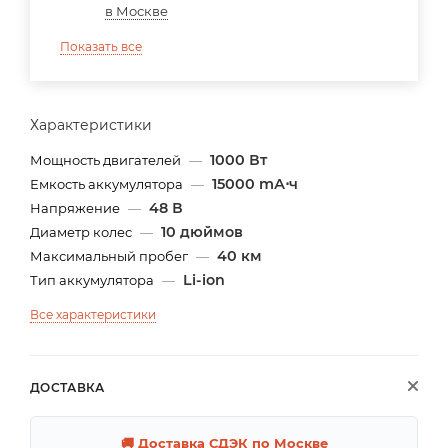
в Москве
Показать все
Характеристики
1000 Вт
Мощность двигателей
—
15000 mА⋅ч
Емкость аккумулятора
—
48 В
Напряжение
—
10 дюймов
Диаметр колес
—
40 км
Максимальный пробег
—
Li-ion
Тип аккумулятора
—
Все характеристики
ДОСТАВКА
🚚 Доставка СДЭК по Москве