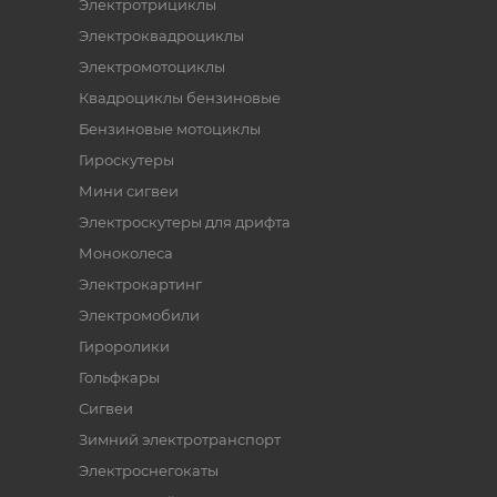
Электротрициклы
Электроквадроциклы
Электромотоциклы
Квадроциклы бензиновые
Бензиновые мотоциклы
Гироскутеры
Мини сигвеи
Электроскутеры для дрифта
Моноколеса
Электрокартинг
Электромобили
Гироролики
Гольфкары
Сигвеи
Зимний электротранспорт
Электроснегокаты