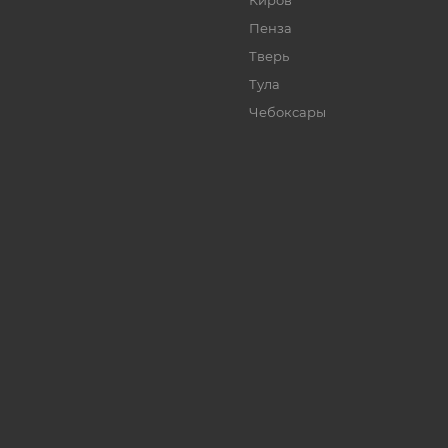
Киров
Пенза
Тверь
Тула
Чебоксары