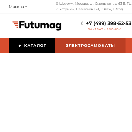
Шоурум: Москва, ул. Смольная , д. 63 Б, ТЦ
Москва
«Экстрим» , Павильон Б-1, 1 Этаж, 1 Вход
+7 (499) 398-52-53
ЗАКАЗАТЬ ЗВОНОК
КАТАЛОГ
ЭЛЕКТРОСАМОКАТЫ