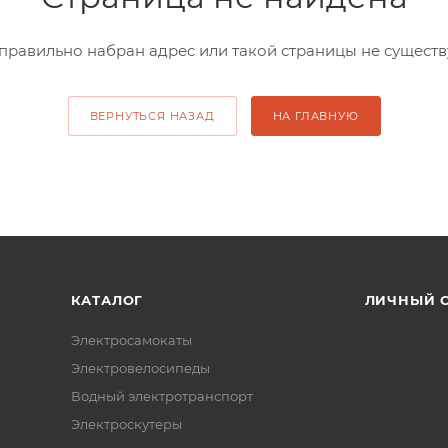
правильно набран адрес или такой страницы не существ
ВЕРНУТЬСЯ НАЗАД
НА ГЛАВНУЮ
КАТАЛОГ
ЛИЧНЫЙ 
Электросамокаты
Электровелосипеды
Водный электротранспорт
Электроскутеры