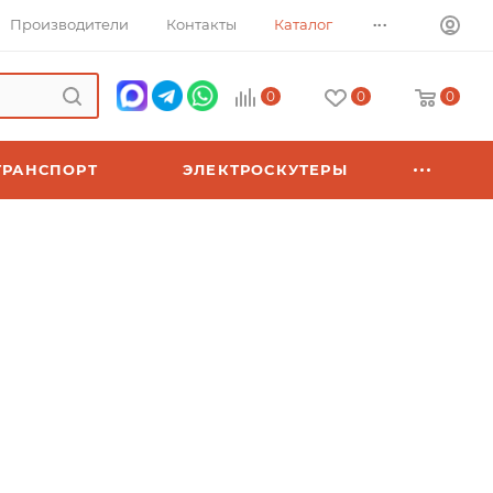
...
Производители
Контакты
Каталог
0
0
0
ТРАНСПОРТ
ЭЛЕКТРОСКУТЕРЫ