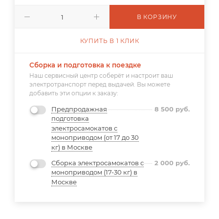
В КОРЗИНУ
КУПИТЬ В 1 КЛИК
Сборка и подготовка к поездке
Наш сервисный центр соберёт и настроит ваш
электротранспорт перед выдачей. Вы можете
добавить эти опции к заказу:
Предпродажная
8 500
руб.
подготовка
электросамокатов с
моноприводом (от 17 до 30
кг) в Москве
Сборка электросамокатов с
2 000
руб.
моноприводом (17-30 кг) в
Москве