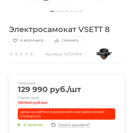
Электросамокат VSETT 8
В ИЗБРАННОЕ
СРАВНИТЬ
Артикул:
14701994
Наличные
129 990
руб.
/шт
Старая цена
155 900
руб.
/шт
Цена на сайте и в розничном магазине может
отличаться
В наличии
Нашли дешевле?