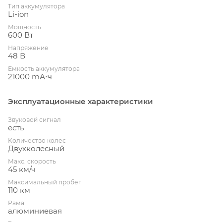
Тип аккумулятора
Li-ion
Мощность
600 Вт
Напряжение
48 В
Емкость аккумулятора
21000 mА⋅ч
Эксплуатационные характеристики
Звуковой сигнал
есть
Количество колес
Двухколесный
Макс. скорость
45 км/ч
Максимальный пробег
110 км
Рама
алюминиевая