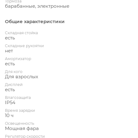
Тормоза
барабанные, электронные
Общие характеристики
Складная стойка
есть
Складные рукоятки
нет
Амортизатор
есть
Для кого
Для взрослых
Дисплей
есть
Влагозащита
IP54
Время зарядки
10 ч
Освещенность
Мощная фара
Регулятор скорости