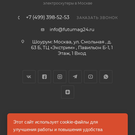
электроскутеры в Москве
+7 (499) 398-52-53
ЗАКАЗАТЬ ЗВОНОК
info@futumag24.ru
Шоурум: Москва, ул. Смольная , д.
63 Б, ТЦ «Экстрим» , Павильон Б-1, 1
Этаж, 1 Вход
2026 © FUTUMAG.RU
Этот сайт использует cookie-файлы для
улучшения работы и повышения удобства