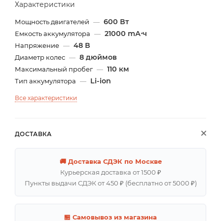
Характеристики
600 Вт
Мощность двигателей
—
21000 mА⋅ч
Емкость аккумулятора
—
48 В
Напряжение
—
8 дюймов
Диаметр колес
—
110 км
Максимальный пробег
—
Li-ion
Тип аккумулятора
—
Все характеристики
ДОСТАВКА
🚚 Доставка СДЭК по Москве
Курьерская доставка от 1500 ₽
Пункты выдачи СДЭК от 450 ₽ (бесплатно от 5000 ₽)
🏪 Самовывоз из магазина