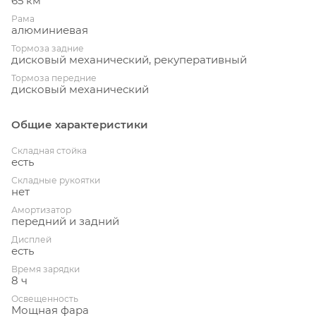
65 км
Рама
алюминиевая
Тормоза задние
дисковый механический, рекуперативный
Тормоза передние
дисковый механический
Общие характеристики
Складная стойка
есть
Складные рукоятки
нет
Амортизатор
передний и задний
Дисплей
есть
Время зарядки
8 ч
Освещенность
Мощная фара