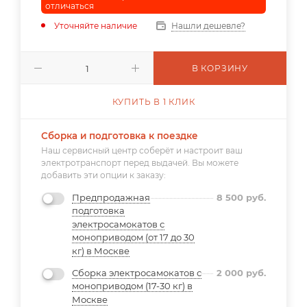
отличаться
Уточняйте наличие
Нашли дешевле?
В КОРЗИНУ
КУПИТЬ В 1 КЛИК
Сборка и подготовка к поездке
Наш сервисный центр соберёт и настроит ваш
электротранспорт перед выдачей. Вы можете
добавить эти опции к заказу:
Предпродажная
8 500
руб.
подготовка
электросамокатов с
моноприводом (от 17 до 30
кг) в Москве
Сборка электросамокатов с
2 000
руб.
моноприводом (17-30 кг) в
Москве