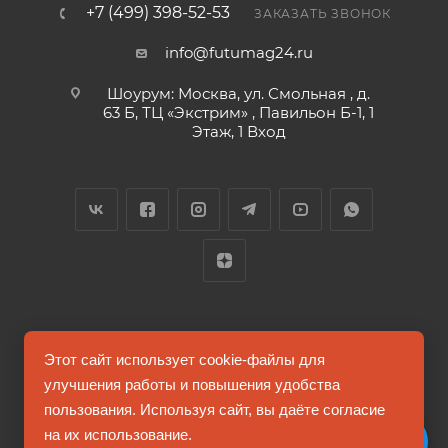
+7 (499) 398-52-53
ЗАКАЗАТЬ ЗВОНОК
info@futumag24.ru
Шоурум: Москва, ул. Смольная , д.
63 Б, ТЦ «Экстрим» , Павильон Б-1, 1
Этаж, 1 Вход
2026 © FUTUMAG.RU
Этот сайт использует cookie-файлы для
улучшения работы и повышения удобства
пользования. Используя сайт, вы даёте согласие
Информация на сайте не является публичной офертой
на их использование.