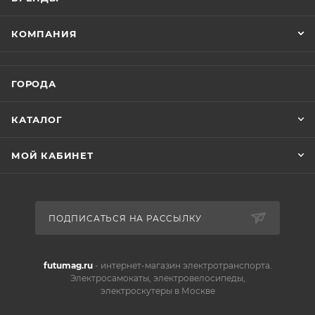
КОМПАНИЯ
ГОРОДА
КАТАЛОГ
МОЙ КАБИНЕТ
ПОДПИСАТЬСЯ НА РАССЫЛКУ
futumag.ru
- интернет-магазин электротранспорта.
Электросамокаты, электровелосипеды,
электроскутеры в Москве