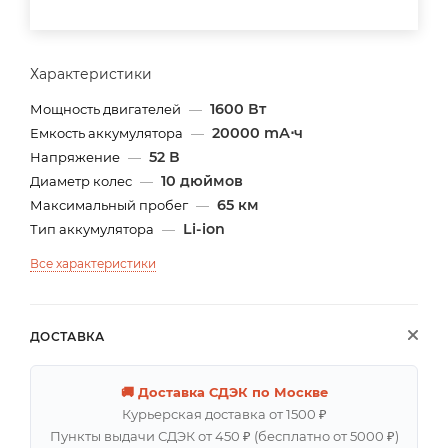
Характеристики
1600 Вт
Мощность двигателей
—
20000 mА⋅ч
Емкость аккумулятора
—
52 В
Напряжение
—
10 дюймов
Диаметр колес
—
65 км
Максимальный пробег
—
Li-ion
Тип аккумулятора
—
Все характеристики
ДОСТАВКА
🚚 Доставка СДЭК по Москве
Курьерская доставка от 1500 ₽
Пункты выдачи СДЭК от 450 ₽ (бесплатно от 5000 ₽)