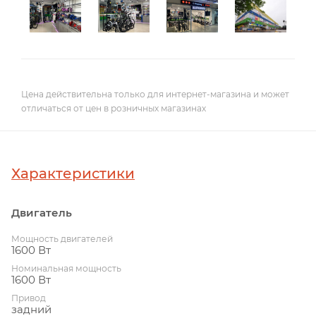
Цена действительна только для интернет-магазина и может
отличаться от цен в розничных магазинах
Характеристики
Двигатель
Мощность двигателей
1600 Вт
Номинальная мощность
1600 Вт
Привод
задний