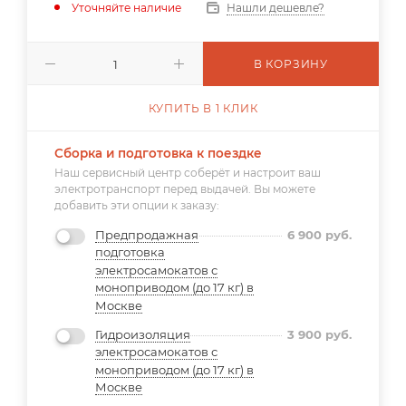
Уточняйте наличие
Нашли дешевле?
В КОРЗИНУ
КУПИТЬ В 1 КЛИК
Сборка и подготовка к поездке
Наш сервисный центр соберёт и настроит ваш
электротранспорт перед выдачей. Вы можете
добавить эти опции к заказу:
Предпродажная
6 900
руб.
подготовка
электросамокатов с
моноприводом (до 17 кг) в
Москве
Гидроизоляция
3 900
руб.
электросамокатов с
моноприводом (до 17 кг) в
Москве