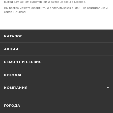
выгодным ценам с доставкой и самовывозом в Москве.
Вы всегда можете оформить и оплатить заказ онлайн на официальном
сайте Futumag.
КАТАЛОГ
АКЦИИ
РЕМОНТ И СЕРВИС
БРЕНДЫ
КОМПАНИЯ
ГОРОДА