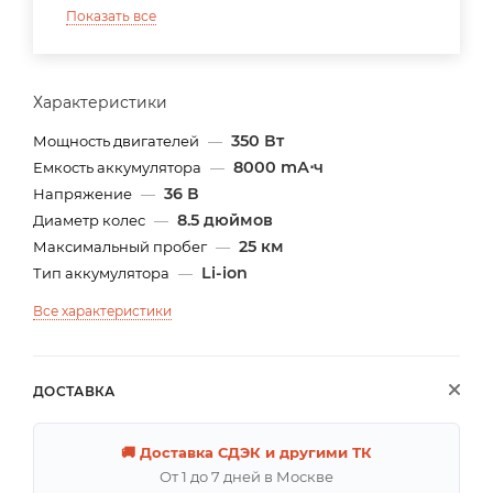
Показать все
Характеристики
350 Вт
Мощность двигателей
—
8000 mА⋅ч
Емкость аккумулятора
—
36 В
Напряжение
—
8.5 дюймов
Диаметр колес
—
25 км
Максимальный пробег
—
Li-ion
Тип аккумулятора
—
Все характеристики
ДОСТАВКА
🚚 Доставка СДЭК и другими ТК
От 1 до 7 дней в Москве