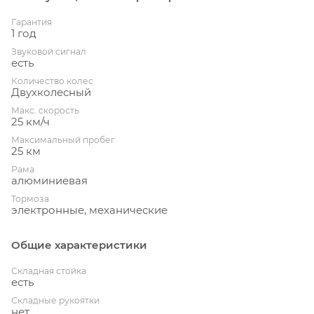
Гарантия
1 год
Звуковой сигнал
есть
Количество колес
Двухколесный
Макс. скорость
25 км/ч
Максимальный пробег
25 км
Рама
алюминиевая
Тормоза
электронные, механические
Общие характеристики
Складная стойка
есть
Складные рукоятки
нет