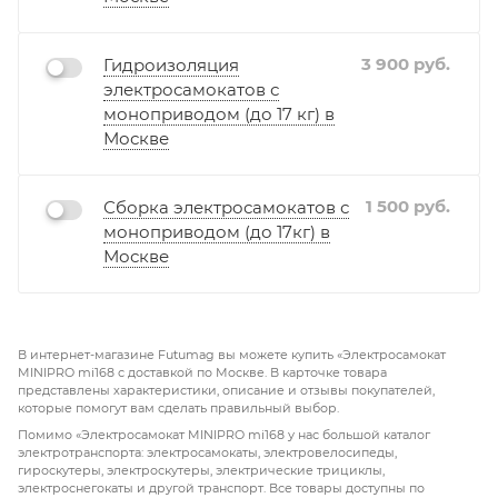
3 900
руб.
Гидроизоляция
электросамокатов с
моноприводом (до 17 кг) в
Москве
1 500
руб.
Сборка электросамокатов с
моноприводом (до 17кг) в
Москве
В интернет-магазине Futumag вы можете купить «Электросамокат
MINIPRO mi168 с доставкой по Москве. В карточке товара
представлены характеристики, описание и отзывы покупателей,
которые помогут вам сделать правильный выбор.
Помимо «Электросамокат MINIPRO mi168 у нас большой каталог
электротранспорта: электросамокаты, электровелосипеды,
гироскутеры, электроскутеры, электрические трициклы,
электроснегокаты и другой транспорт. Все товары доступны по