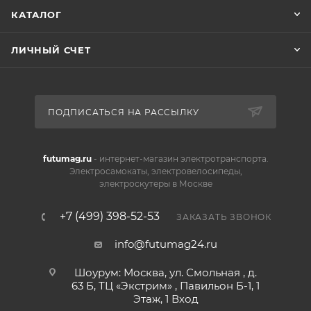
КАТАЛОГ
ЛИЧНЫЙ СЧЕТ
ПОДПИСАТЬСЯ НА РАССЫЛКУ
futumag.ru
- интернет-магазин электротранспорта.
Электросамокаты, электровелосипеды,
электроскутеры в Москве
+7 (499) 398-52-53
ЗАКАЗАТЬ ЗВОНОК
info@futumag24.ru
Шоурум: Москва, ул. Смольная , д.
63 Б, ТЦ «Экстрим» , Павильон Б-1, 1
Этаж, 1 Вход