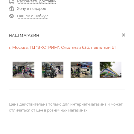
Рассчитать доставку
Хочу в подарок
Нашли ошибку?
НАШ МАГАЗИН
г. Москва, ТЦ "ЭКСТРИМ", Смольная 63Б, павильон Б1
Цена действительна только для интернет-магазина и может
отличаться от цен в розничных магазинах