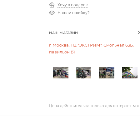
Хочу в подарок
Нашли ошибку?
НАШ МАГАЗИН
г. Москва, ТЦ "ЭКСТРИМ", Смольная 63Б,
павильон Б1
Цена действительна только для интернет-маг