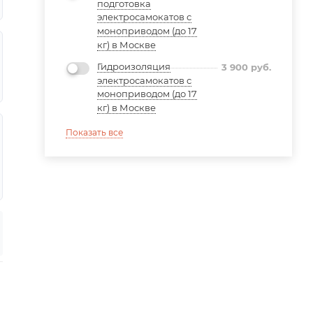
подготовка
электросамокатов с
моноприводом (до 17
кг) в Москве
Гидроизоляция
3 900
руб.
электросамокатов с
моноприводом (до 17
кг) в Москве
Показать все