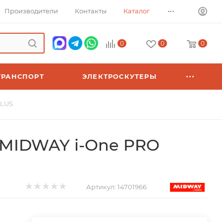
...
Производители
Контакты
Каталог
0
0
0
ТРАНСПОРТ
ЭЛЕКТРОСКУТЕРЫ
PLUS
 MIDWAY i-One PRO
Артикул:
14701966