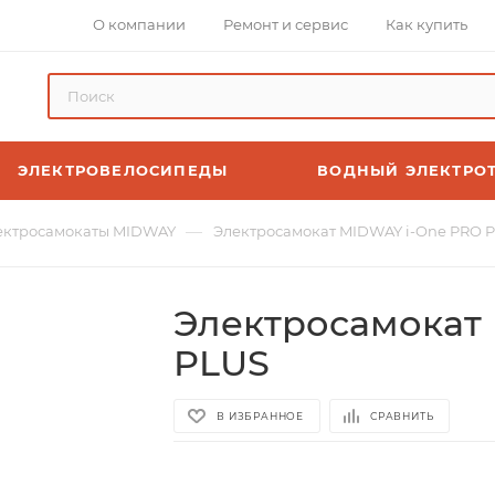
О компании
Ремонт и сервис
Как купить
ЭЛЕКТРОВЕЛОСИПЕДЫ
ВОДНЫЙ ЭЛЕКТРО
—
ектросамокаты MIDWAY
Электросамокат MIDWAY i-One PRO 
Электросамокат
PLUS
В ИЗБРАННОЕ
СРАВНИТЬ