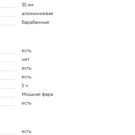
35 км
алюминиевая
барабанные
есть
нет
есть
есть
5 ч
Мощная фара
есть
есть