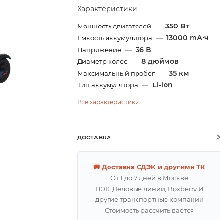
Характеристики
350 Вт
Мощность двигателей
—
13000 mА⋅ч
Емкость аккумулятора
—
36 В
Напряжение
—
8 дюймов
Диаметр колес
—
35 км
Максимальный пробег
—
Li-ion
Тип аккумулятора
—
Все характеристики
ДОСТАВКА
🚚 Доставка СДЭК и другими ТК
От 1 до 7 дней в Москве
ПЭК, Деловые линии, Boxberry И
другие транспортные компании
Стоимость рассчитывается