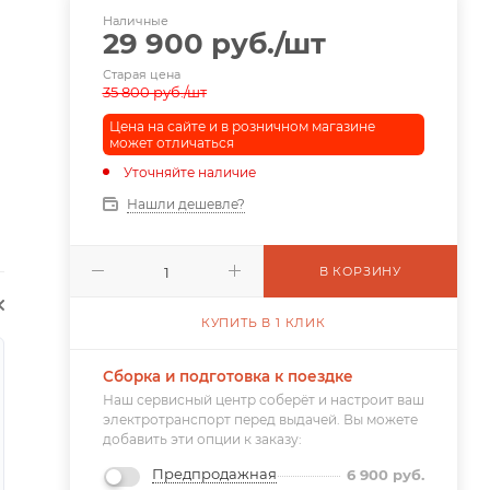
Наличные
29 900
руб.
/шт
Старая цена
35 800
руб.
/шт
Цена на сайте и в розничном магазине
может отличаться
Уточняйте наличие
Нашли дешевле?
В КОРЗИНУ
КУПИТЬ В 1 КЛИК
Сборка и подготовка к поездке
Наш сервисный центр соберёт и настроит ваш
электротранспорт перед выдачей. Вы можете
добавить эти опции к заказу:
Предпродажная
6 900
руб.