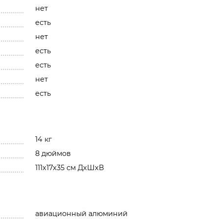
нет
есть
нет
есть
есть
нет
есть
14 кг
8 дюймов
111x17x35 см ДхШхВ
авиационный алюминий