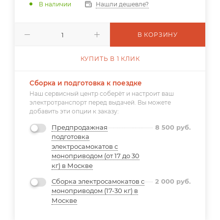
В наличии
Нашли дешевле?
В КОРЗИНУ
КУПИТЬ В 1 КЛИК
Сборка и подготовка к поездке
Наш сервисный центр соберёт и настроит ваш
электротранспорт перед выдачей. Вы можете
добавить эти опции к заказу:
Предпродажная
8 500
руб.
подготовка
электросамокатов с
моноприводом (от 17 до 30
кг) в Москве
Сборка электросамокатов с
2 000
руб.
моноприводом (17-30 кг) в
Москве