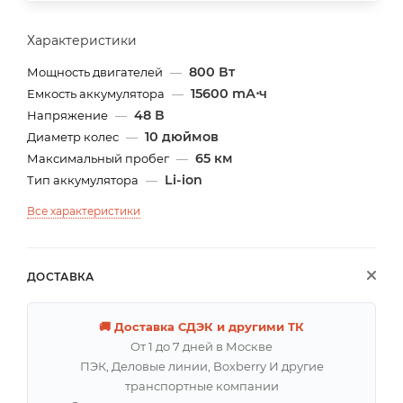
Характеристики
800 Вт
Мощность двигателей
—
15600 mА⋅ч
Емкость аккумулятора
—
48 В
Напряжение
—
10 дюймов
Диаметр колес
—
65 км
Максимальный пробег
—
Li-ion
Тип аккумулятора
—
Все характеристики
ДОСТАВКА
🚚 Доставка СДЭК и другими ТК
От 1 до 7 дней в Москве
ПЭК, Деловые линии, Boxberry И другие
транспортные компании