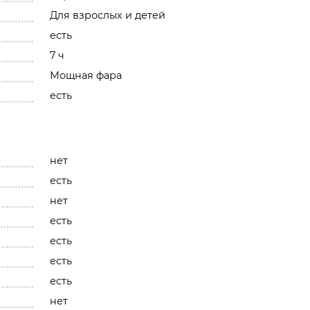
Для взрослых и детей
есть
7 ч
Мощная фара
есть
нет
есть
нет
есть
есть
есть
есть
нет