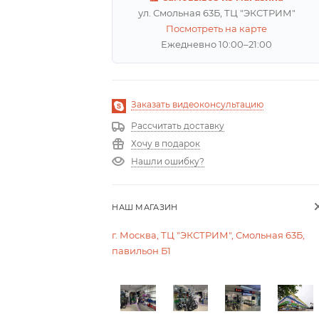
ул. Смольная 63Б, ТЦ "ЭКСТРИМ"
Посмотреть на карте
Ежедневно 10:00–21:00
Заказать видеоконсультацию
Рассчитать доставку
Хочу в подарок
Нашли ошибку?
НАШ МАГАЗИН
г. Москва, ТЦ "ЭКСТРИМ", Смольная 63Б,
павильон Б1