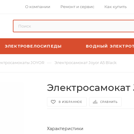
О компании
Ремонт и сервис
Как купить
ЭЛЕКТРОВЕЛОСИПЕДЫ
ВОДНЫЙ ЭЛЕКТРО
—
ектросамокаты JOYOR
Электросамокат Joyor A5 Black
Электросамокат J
В ИЗБРАННОЕ
СРАВНИТЬ
Характеристики