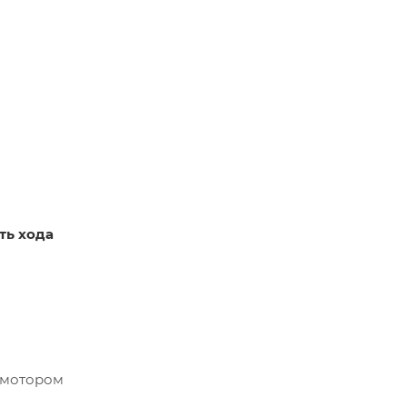
ть хода
е мотором