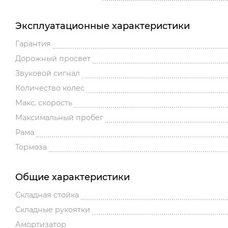
Эксплуатационные характеристики
Гарантия
Дорожный просвет
Звуковой сигнал
Количество колес
Макс. скорость
Максимальный пробег
Рама
Тормоза
Общие характеристики
Складная стойка
Складные рукоятки
Амортизатор