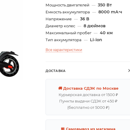
350 Вт
Мощность двигателей
—
8000 mА⋅ч
Емкость аккумулятора
—
36 В
Напряжение
—
8 дюймов
Диаметр колес
—
40 км
Максимальный пробег
—
Li-ion
Тип аккумулятора
—
Все характеристики
ДОСТАВКА
🚚 Доставка СДЭК по Москве
Курьерская доставка от 1500 ₽
Пункты выдачи СДЭК от 450 ₽
(бесплатно от 5000 ₽)
🏪 Самовывоз из магазина