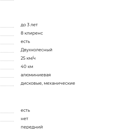
до 3 лет
8 клиренс
есть
Двухколесный
25 км/ч
40 км
алюминиевая
дисковые, механические
есть
нет
передний