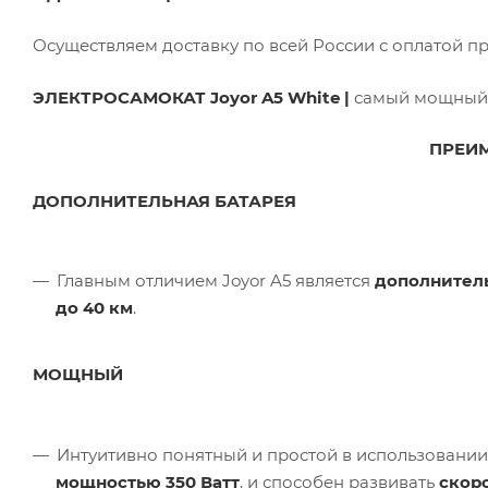
Осуществляем доставку по всей России с оплатой п
ЭЛЕКТРОСАМОКАТ Joyor A5 White |
самый мощный г
ПРЕИМ
ДОПОЛНИТЕЛЬНАЯ БАТАРЕЯ
Главным отличием Joyor A5 является
дополнитель
до 40 км
.
МОЩНЫЙ
Интуитивно понятный и простой в использовании
мощностью 350 Ватт
, и способен развивать
скоро