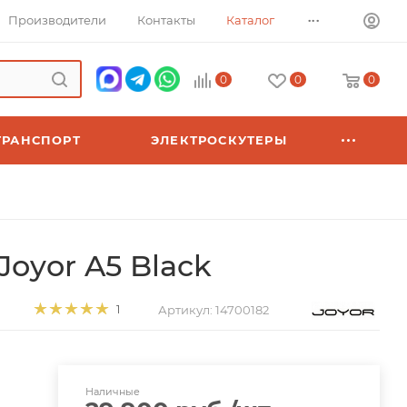
...
Производители
Контакты
Каталог
0
0
0
ТРАНСПОРТ
ЭЛЕКТРОСКУТЕРЫ
oyor A5 Black
Артикул:
14700182
1
Наличные