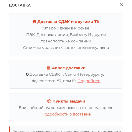
ДОСТАВКА
🚚 Доставка СДЭК и другими ТК
От 1 до 7 дней в Москве
ПЭК, Деловые линии, Boxberry И другие
транспортные компании
Стоимость рассчитывается индивидуально
🏪 Адрес доставки
Доставка СДЭК: г. Санкт-Петербург. ул.
Жуковского, 57, пом.19.
Подробнее
📦 Пункты выдачи
Ближайший пункт самовывоза в вашем городе
Подробности о доставке
Доставка осуществляется через проверенных партнеров в