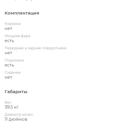
Комплектация
Корзина
нет
Мощная фара
есть
Передние и задние поворотники
нет
Подножка
есть
Сиденье
нет
Габариты
Вес
39.5 кг
Диаметр колес
11 дюймов