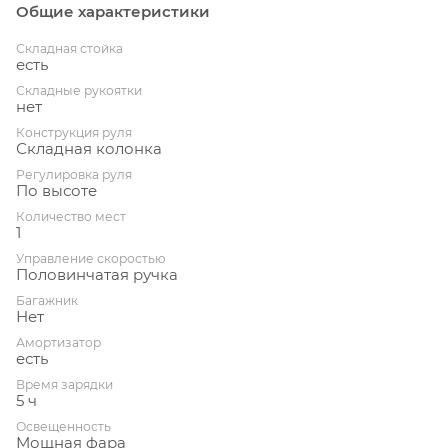
Общие характеристики
Складная стойка
есть
Складные рукоятки
нет
Конструкция руля
Складная колонка
Регулировка руля
По высоте
Количество мест
1
Управление скоростью
Половинчатая ручка
Багажник
Нет
Амортизатор
есть
Время зарядки
5 ч
Освещенность
Мощная фара