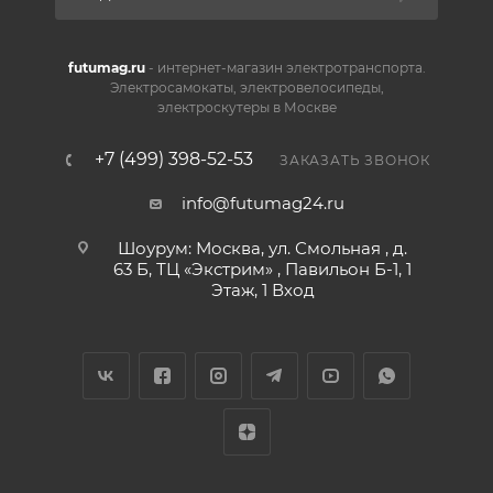
futumag.ru
- интернет-магазин электротранспорта.
Электросамокаты, электровелосипеды,
электроскутеры в Москве
+7 (499) 398-52-53
ЗАКАЗАТЬ ЗВОНОК
info@futumag24.ru
Шоурум: Москва, ул. Смольная , д.
63 Б, ТЦ «Экстрим» , Павильон Б-1, 1
Этаж, 1 Вход