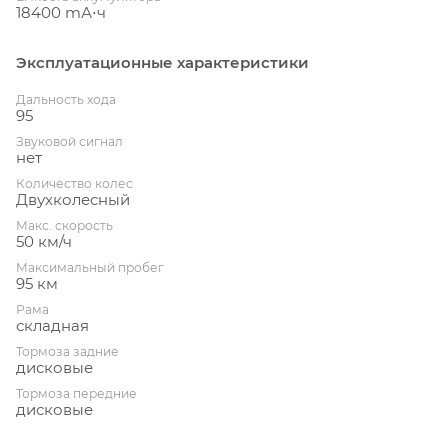
18400 mА⋅ч
Эксплуатационные характеристики
Дальность хода
95
Звуковой сигнал
нет
Количество колес
Двухколесный
Макс. скорость
50 км/ч
Максимальный пробег
95 км
Рама
складная
Тормоза задние
дисковые
Тормоза передние
дисковые