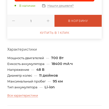
В наличии
Нашли дешевле?
В КОРЗИНУ
КУПИТЬ В 1 КЛИК
Характеристики
700 Вт
Мощность двигателей
—
18400 mА⋅ч
Емкость аккумулятора
—
48 В
Напряжение
—
11 дюймов
Диаметр колес
—
95 км
Максимальный пробег
—
Li-ion
Тип аккумулятора
—
Все характеристики