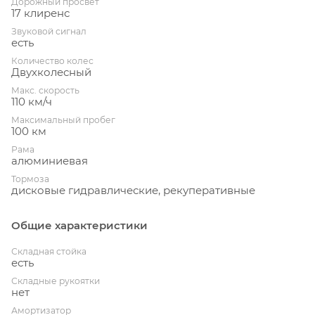
Дорожный просвет
17 клиренс
Звуковой сигнал
есть
Количество колес
Двухколесный
Макс. скорость
110 км/ч
Максимальный пробег
100 км
Рама
алюминиевая
Тормоза
дисковые гидравлические, рекуперативные
Общие характеристики
Складная стойка
есть
Складные рукоятки
нет
Амортизатор