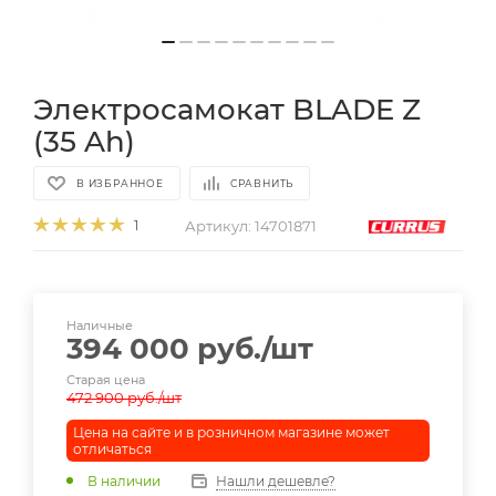
Электросамокат BLADE Z
(35 Ah)
В ИЗБРАННОЕ
СРАВНИТЬ
Артикул:
14701871
1
Наличные
394 000
руб.
/шт
Старая цена
472 900
руб.
/шт
Цена на сайте и в розничном магазине может
отличаться
В наличии
Нашли дешевле?