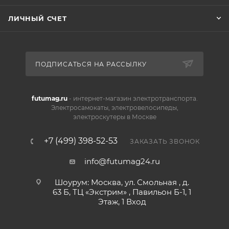
ЛИЧНЫЙ СЧЕТ
ПОДПИСАТЬСЯ НА РАССЫЛКУ
futumag.ru
- интернет-магазин электротранспорта.
Электросамокаты, электровелосипеды,
электроскутеры в Москве
+7 (499) 398-52-53
ЗАКАЗАТЬ ЗВОНОК
info@futumag24.ru
Шоурум: Москва, ул. Смольная , д.
63 Б, ТЦ «Экстрим» , Павильон Б-1, 1
Этаж, 1 Вход