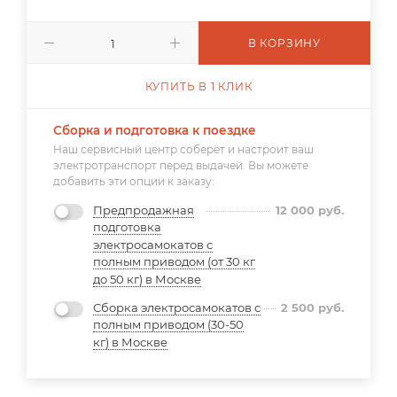
В КОРЗИНУ
КУПИТЬ В 1 КЛИК
Сборка и подготовка к поездке
Наш сервисный центр соберёт и настроит ваш
электротранспорт перед выдачей. Вы можете
добавить эти опции к заказу:
Предпродажная
12 000
руб.
подготовка
электросамокатов с
полным приводом (от 30 кг
до 50 кг) в Москве
Сборка электросамокатов с
2 500
руб.
полным приводом (30-50
кг) в Москве