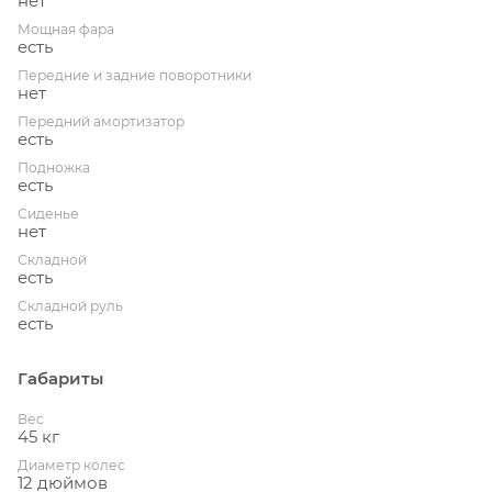
нет
Мощная фара
есть
Передние и задние поворотники
нет
Передний амортизатор
есть
Подножка
есть
Сиденье
нет
Складной
есть
Складной руль
есть
Габариты
Вес
45 кг
Диаметр колес
12 дюймов