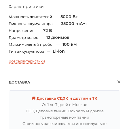
Характеристики
5000 Вт
Мощность двигателей
—
35000 mА⋅ч
Емкость аккумулятора
—
72 В
Напряжение
—
12 дюймов
Диаметр колес
—
100 км
Максимальный пробег
—
Li-ion
Тип аккумулятора
—
Все характеристики
ДОСТАВКА
🚚 Доставка СДЭК и другими ТК
От 1 до 7 дней в Москве
ПЭК, Деловые линии, Boxberry И другие
транспортные компании
Стоимость рассчитывается индивидуально