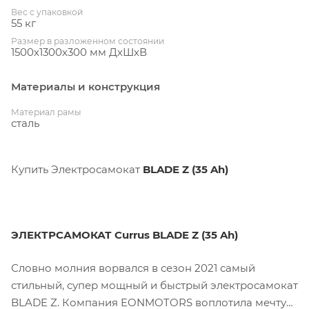
Вес с упаковкой
55 кг
Размер в разложенном состоянии
1500х1300х300 мм ДхШхВ
Материалы и конструкция
Материал рамы
сталь
Купить Электросамокат
BLADE Z (35 Ah)
ЭЛЕКТРСАМОКАТ Currus BLADE Z (35 Ah)
Словно молния ворвался в сезон 2021 самый
стильный, супер мощный и быстрый электросамокат
BLADE Z. Компания EONMOTORS воплотила мечту