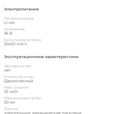
Электропитание
Тип аккумулятора
Li-ion
Напряжение
36 В
Емкость аккумулятора
10400 mА⋅ч
Эксплуатационные характеристики
Звуковой сигнал
нет
Количество колес
Двухколесный
Макс. скорость
32 км/ч
Максимальный пробег
50 км
Тормоза
электронные, механические дисковые