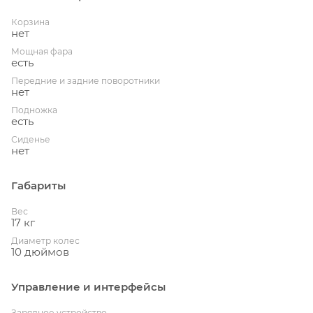
Корзина
нет
Мощная фара
есть
Передние и задние поворотники
нет
Подножка
есть
Сиденье
нет
Габариты
Вес
17 кг
Диаметр колес
10 дюймов
Управление и интерфейсы
Зарядное устройство