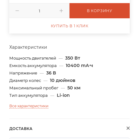
В КОРЗИНУ
КУПИТЬ В 1 КЛИК
Характеристики
350 Вт
Мощность двигателей
—
10400 mА⋅ч
Емкость аккумулятора
—
36 В
Напряжение
—
10 дюймов
Диаметр колес
—
50 км
Максимальный пробег
—
Li-ion
Тип аккумулятора
—
Все характеристики
ДОСТАВКА