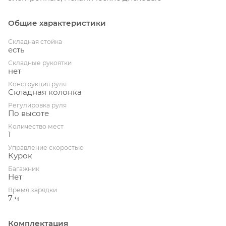
Общие характеристики
Складная стойка
есть
Складные рукоятки
нет
Конструкция руля
Складная колонка
Регулировка руля
По высоте
Количество мест
1
Управление скоростью
Курок
Багажник
Нет
Время зарядки
7 ч
Комплектация