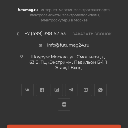
futumag.ru
- интернет-магазин электротранспорта.
Электросамокаты, электровелосипеды,
электроскутеры в Москве
+7 (499) 398-52-53
ЗАКАЗАТЬ ЗВОНОК
info@futumag24.ru
Шоурум: Москва, ул. Смольная , д.
63 Б, ТЦ «Экстрим» , Павильон Б-1, 1
Этаж, 1 Вход
2026 © FUTUMAG.RU