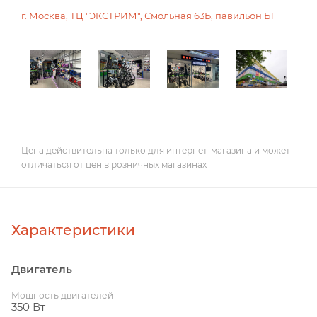
г. Москва, ТЦ "ЭКСТРИМ", Смольная 63Б, павильон Б1
Цена действительна только для интернет-магазина и может
отличаться от цен в розничных магазинах
Характеристики
Двигатель
Мощность двигателей
350 Вт