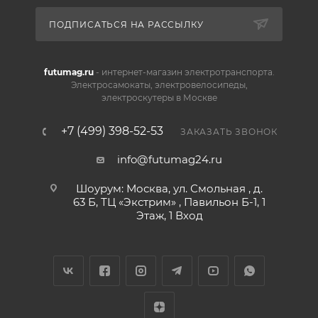
ПОДПИСАТЬСЯ НА РАССЫЛКУ
futumag.ru
- интернет-магазин электротранспорта.
Электросамокаты, электровелосипеды,
электроскутеры в Москве
+7 (499) 398-52-53
ЗАКАЗАТЬ ЗВОНОК
info@futumag24.ru
Шоурум: Москва, ул. Смольная , д.
63 Б, ТЦ «Экстрим» , Павильон Б-1, 1
Этаж, 1 Вход