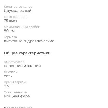
Количество колес
Двухколесный
Макс. скорость
75 км/ч
Максимальный пробег
80 км
Тормоза
дисковые гидравлические
Общие характеристики
Амортизатор
передний и задний
Дисплей
есть
Время зарядки
8 ч
Освещенность
мощная фара