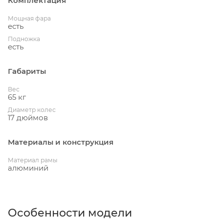
Комплектация
Мощная фара
есть
Подножка
есть
Габариты
Вес
65 кг
Диаметр колес
17 дюймов
Материалы и конструкция
Материал рамы
алюминий
Особенности модели