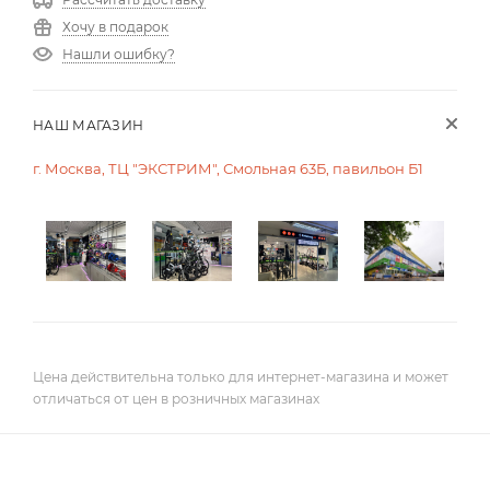
Хочу в подарок
Нашли ошибку?
НАШ МАГАЗИН
г. Москва, ТЦ "ЭКСТРИМ", Смольная 63Б, павильон Б1
Цена действительна только для интернет-магазина и может
отличаться от цен в розничных магазинах