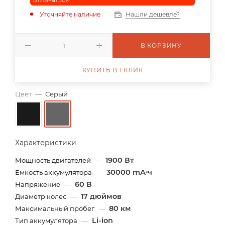
Уточняйте наличие
Нашли дешевле?
В КОРЗИНУ
КУПИТЬ В 1 КЛИК
Цвет
—
Серый
Характеристики
1900 Вт
Мощность двигателей
—
30000 mА⋅ч
Емкость аккумулятора
—
60 В
Напряжение
—
17 дюймов
Диаметр колес
—
80 км
Максимальный пробег
—
Li-ion
Тип аккумулятора
—