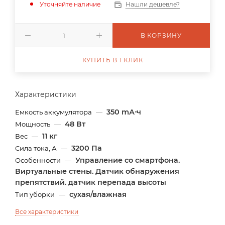
Уточняйте наличие
Нашли дешевле?
В КОРЗИНУ
КУПИТЬ В 1 КЛИК
Характеристики
350 mА⋅ч
Емкость аккумулятора
—
48 Вт
Мощность
—
11 кг
Вес
—
3200 Па
Сила тока, А
—
Управление со смартфона.
Особенности
—
Виртуальные стены. Датчик обнаружения
препятствий. датчик перепада высоты
сухая/влажная
Тип уборки
—
Все характеристики