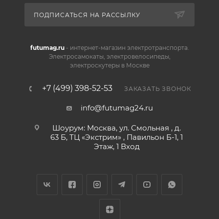
ПОДПИСАТЬСЯ НА РАССЫЛКУ
futumag.ru
- интернет-магазин электротранспорта.
Электросамокаты, электровелосипеды,
электроскутеры в Москве
+7 (499) 398-52-53
ЗАКАЗАТЬ ЗВОНОК
info@futumag24.ru
Шоурум: Москва, ул. Смольная , д.
63 Б, ТЦ «Экстрим» , Павильон Б-1, 1
Этаж, 1 Вход