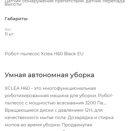
Датчик обнаружения препятствий. датчик перепада
высоты
Габариты
Вес
11 кг
Робот-пылесос Xclea H60 Black EU
Умная автономная уборка
XCLEA H60 - это многофункциональная
роботизированная машина для уборки. Робот-
пылесос с мощностью всасывания 3200 Па.
Вращающиеся диски с давлением 12Н, для
качественного мытья пола. Дозарядка и стирка
мопов во время уборки. Продвинутая