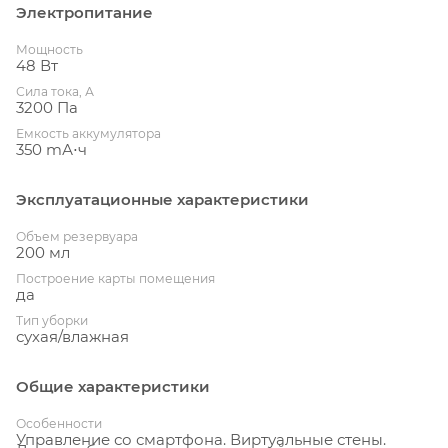
Электропитание
Мощность
48 Вт
Сила тока, А
3200 Па
Емкость аккумулятора
350 mА⋅ч
Эксплуатационные характеристики
Объем резервуара
200 мл
Построение карты помещения
да
Тип уборки
сухая/влажная
Общие характеристики
Особенности
Управление со смартфона. Виртуальные стены.