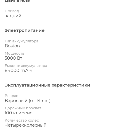
Двигатель
Привод
задний
Электропитание
Тип аккумулятора
Boston
Мощность
5000 Вт
Емкость аккумулятора
84000 mА⋅ч
Эксплуатационные характеристики
Возраст
Взрослый (от 14 лет)
Дорожный просвет
100 клиренс
Количество колес
Четырехколесный