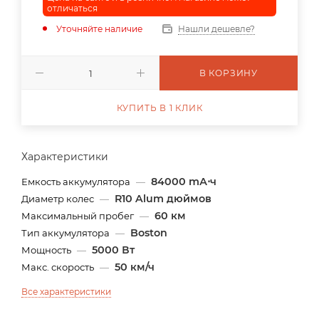
отличаться
Уточняйте наличие
Нашли дешевле?
В КОРЗИНУ
КУПИТЬ В 1 КЛИК
Характеристики
84000 mА⋅ч
Емкость аккумулятора
—
R10 Alum дюймов
Диаметр колес
—
60 км
Максимальный пробег
—
Boston
Тип аккумулятора
—
5000 Вт
Мощность
—
50 км/ч
Макс. скорость
—
Все характеристики