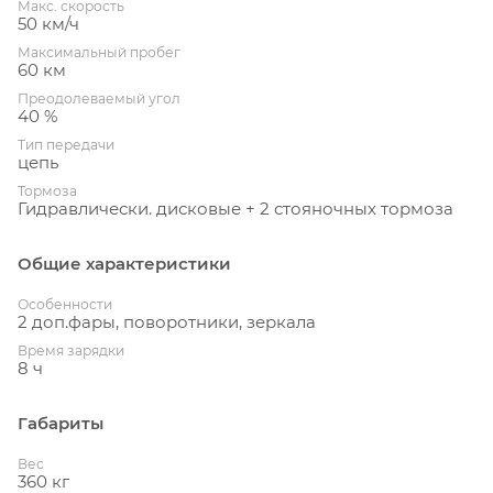
Макс. скорость
50 км/ч
Максимальный пробег
60 км
Преодолеваемый угол
40 %
Тип передачи
цепь
Тормоза
Гидравлически. дисковые + 2 стояночных тормоза
Общие характеристики
Особенности
2 доп.фары, поворотники, зеркала
Время зарядки
8 ч
Габариты
Вес
360 кг