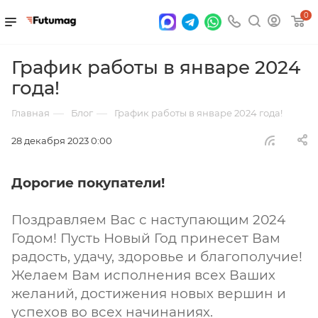
0
График работы в январе 2024
года!
—
—
Главная
Блог
График работы в январе 2024 года!
28 декабря 2023 0:00
Дорогие покупатели!
Поздравляем Вас с наступающим 2024
Годом! Пусть Новый Год принесет Вам
радость, удачу, здоровье и благополучие!
Желаем Вам исполнения всех Ваших
желаний, достижения новых вершин и
успехов во всех начинаниях.