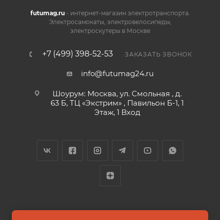
futumag.ru
- интернет-магазин электротранспорта.
Электросамокаты, электровелосипеды,
электроскутеры в Москве
+7 (499) 398-52-53
ЗАКАЗАТЬ ЗВОНОК
info@futumag24.ru
Шоурум: Москва, ул. Смольная , д.
63 Б, ТЦ «Экстрим» , Павильон Б-1, 1
Этаж, 1 Вход
2026 © FUTUMAG.RU