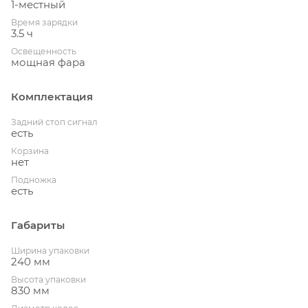
1-местный
Время зарядки
3.5 ч
Освещенность
мощная фара
Комплектация
Задний стоп сигнал
есть
Корзина
нет
Подножка
есть
Габариты
Ширина упаковки
240 мм
Высота упаковки
830 мм