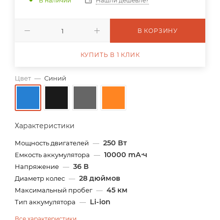
В наличии
Нашли дешевле?
В КОРЗИНУ
КУПИТЬ В 1 КЛИК
Цвет
—
Синий
Характеристики
250 Вт
Мощность двигателей
—
10000 mА⋅ч
Емкость аккумулятора
—
36 В
Напряжение
—
28 дюймов
Диаметр колес
—
45 км
Максимальный пробег
—
Li-ion
Тип аккумулятора
—
Все характеристики