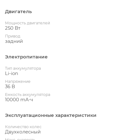
Двигатель
Мощность двигателей
250 Вт
Привод
задний
Электропитание
Тип аккумулятора
Li-ion
Напряжение
36 В
Емкость аккумулятора
10000 mА⋅ч
Эксплуатационные характеристики
Количество колес
Двухколесный
Макс. скорость