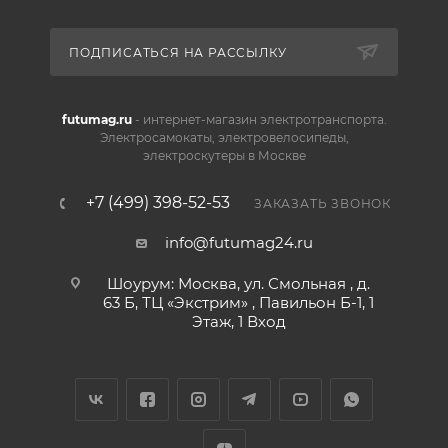
ПОДПИСАТЬСЯ НА РАССЫЛКУ
futumag.ru
- интернет-магазин электротранспорта.
Электросамокаты, электровелосипеды,
электроскутеры в Москве
+7 (499) 398-52-53
ЗАКАЗАТЬ ЗВОНОК
info@futumag24.ru
Шоурум: Москва, ул. Смольная , д.
63 Б, ТЦ «Экстрим» , Павильон Б-1, 1
Этаж, 1 Вход