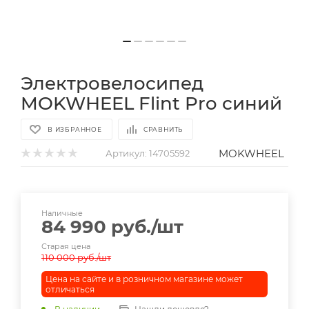
Электровелосипед
MOKWHEEL Flint Pro синий
В ИЗБРАННОЕ
СРАВНИТЬ
MOKWHEEL
Артикул:
14705592
Наличные
84 990
руб.
/шт
Старая цена
110 000
руб.
/шт
Цена на сайте и в розничном магазине может
отличаться