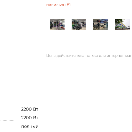
павильон Б1
Цена действительна только для интернет-маг
2200 Вт
2200 Вт
полный