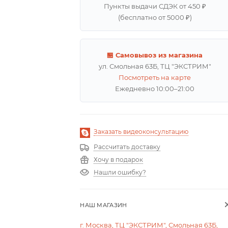
Пункты выдачи СДЭК от 450 ₽
(бесплатно от 5000 ₽)
🏪 Самовывоз из магазина
ул. Смольная 63Б, ТЦ "ЭКСТРИМ"
Посмотреть на карте
Ежедневно 10:00–21:00
Заказать видеоконсультацию
Рассчитать доставку
Хочу в подарок
Нашли ошибку?
НАШ МАГАЗИН
г. Москва, ТЦ "ЭКСТРИМ", Смольная 63Б,