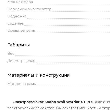
Мощная фара
Передний амортизатор
Подножка
Сиденье
Складной руль
Габариты
Вес
Диаметр колес
Материалы и конструкция
Материал рамы
Электросамокат Kaabo Wolf Warrior X PRO+
являетс
электрических самокатов. Он сочетает мощность и ско