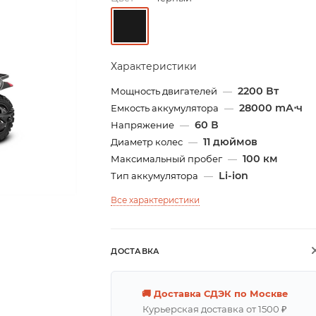
Характеристики
2200 Вт
Мощность двигателей
—
28000 mА⋅ч
Емкость аккумулятора
—
60 В
Напряжение
—
11 дюймов
Диаметр колес
—
100 км
Максимальный пробег
—
Li-ion
Тип аккумулятора
—
Все характеристики
ДОСТАВКА
🚚 Доставка СДЭК по Москве
Курьерская доставка от 1500 ₽