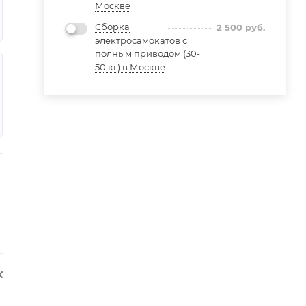
Москве
Сборка
2 500
руб.
электросамокатов с
полным приводом (30-
50 кг) в Москве