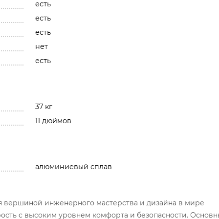
есть
есть
есть
нет
есть
37 кг
11 дюймов
алюминиевый сплав
я вершиной инженерного мастерства и дизайна в мире
рость с высоким уровнем комфорта и безопасности. Основ