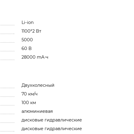
Li-ion
1100*2 Вт
5000
60 В
28000 mА⋅ч
Двухколесный
70 км/ч
100 км
алюминиевая
дисковые гидравлические
дисковые гидравлические