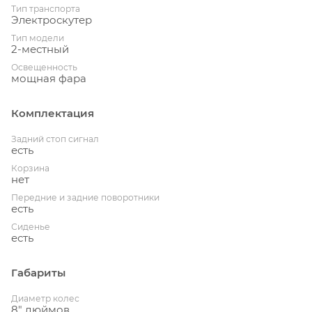
Тип транспорта
Электроскутер
Тип модели
2-местный
Освещенность
мощная фара
Комплектация
Задний стоп сигнал
есть
Корзина
нет
Передние и задние поворотники
есть
Сиденье
есть
Габариты
Диаметр колес
8" дюймов