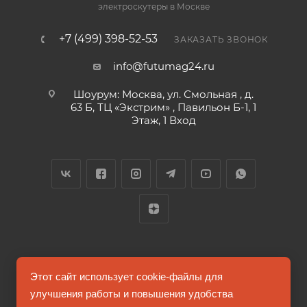
электроскутеры в Москве
+7 (499) 398-52-53
ЗАКАЗАТЬ ЗВОНОК
info@futumag24.ru
Шоурум: Москва, ул. Смольная , д.
63 Б, ТЦ «Экстрим» , Павильон Б-1, 1
Этаж, 1 Вход
2026 © FUTUMAG.RU
Этот сайт использует cookie-файлы для
улучшения работы и повышения удобства