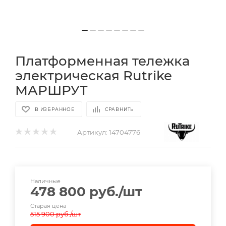
Платформенная тележка
электрическая Rutrike
МАРШРУТ
В ИЗБРАННОЕ
СРАВНИТЬ
Артикул:
14704776
Наличные
478 800
руб.
/шт
Старая цена
515 900
руб.
/шт