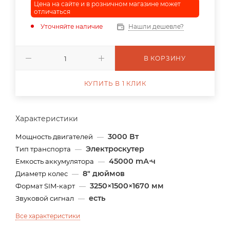
Цена на сайте и в розничном магазине может
отличаться
Уточняйте наличие
Нашли дешевле?
В КОРЗИНУ
КУПИТЬ В 1 КЛИК
Характеристики
3000 Вт
Мощность двигателей
—
Электроскутер
Тип транспорта
—
45000 mА⋅ч
Емкость аккумулятора
—
8" дюймов
Диаметр колес
—
3250×1500×1670 мм
Формат SIM-карт
—
есть
Звуковой сигнал
—
Все характеристики