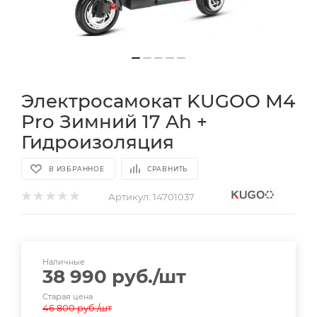
Электросамокат KUGOO M4
Pro Зимний 17 Ah +
Гидроизоляция
В ИЗБРАННОЕ
СРАВНИТЬ
Артикул:
14701037
Наличные
38 990
руб.
/шт
Старая цена
46 800
руб.
/шт