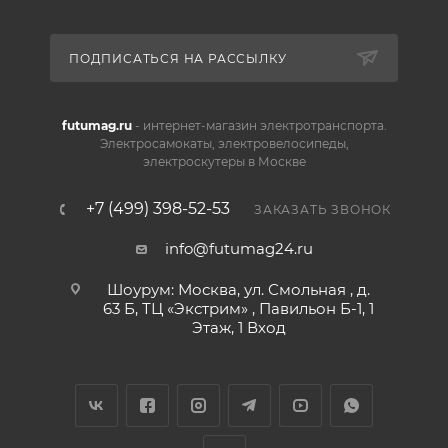
ПОДПИСАТЬСЯ НА РАССЫЛКУ
futumag.ru
- интернет-магазин электротранспорта.
Электросамокаты, электровелосипеды,
электроскутеры в Москве
+7 (499) 398-52-53
ЗАКАЗАТЬ ЗВОНОК
info@futumag24.ru
Шоурум: Москва, ул. Смольная , д.
63 Б, ТЦ «Экстрим» , Павильон Б-1, 1
Этаж, 1 Вход