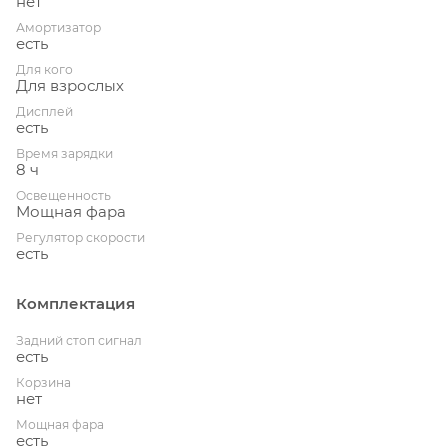
нет
Амортизатор
есть
Для кого
Для взрослых
Дисплей
есть
Время зарядки
8 ч
Освещенность
Мощная фара
Регулятор скорости
есть
Комплектация
Задний стоп сигнал
есть
Корзина
нет
Мощная фара
есть