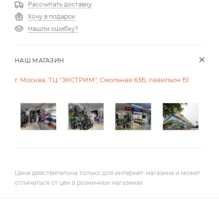
Рассчитать доставку
Хочу в подарок
Нашли ошибку?
НАШ МАГАЗИН
г. Москва, ТЦ "ЭКСТРИМ", Смольная 63Б, павильон Б1
Цена действительна только для интернет-магазина и может
отличаться от цен в розничных магазинах