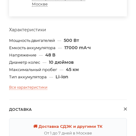
Москве
Характеристики
500 Вт
Мощность двигателей
—
17000 mА⋅ч
Емкость аккумулятора
—
48 В
Напряжение
—
10 дюймов
Диаметр колес
—
45 км
Максимальный пробег
—
Li-ion
Тип аккумулятора
—
Все характеристики
ДОСТАВКА
🚚 Доставка СДЭК и другими ТК
От 1 до 7 дней в Москве