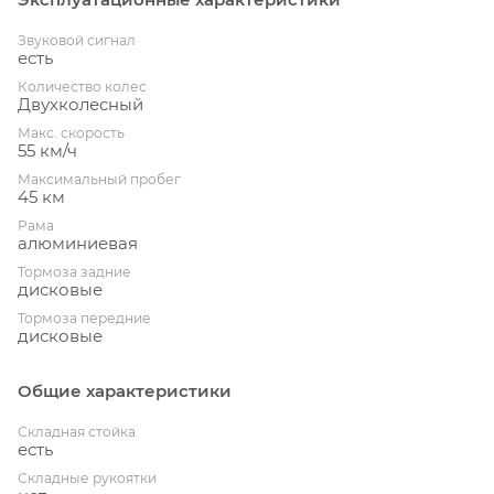
Звуковой сигнал
есть
Количество колес
Двухколесный
Макс. скорость
55 км/ч
Максимальный пробег
45 км
Рама
алюминиевая
Тормоза задние
дисковые
Тормоза передние
дисковые
Общие характеристики
Складная стойка
есть
Складные рукоятки