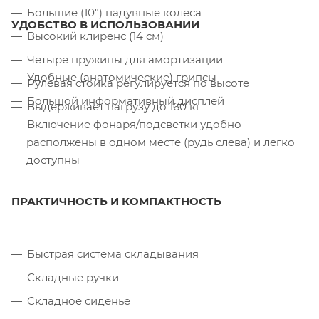
Большие (10") надувные колеса
УДОБСТВО В ИСПОЛЬЗОВАНИИ
Высокий клиренс (14 см)
Четыре пружины для амортизации
Удобные (анатомические) грипсы
Рулевая стойка регулируется по высоте
Большой информативный дисплей
Выдерживает нагрузу до 160 кг
Включение фонаря/подсветки удобно
располжены в одном месте (рудь слева) и легко
доступны
ПРАКТИЧНОСТЬ И КОМПАКТНОСТЬ
Быстрая система складывания
Складные ручки
Складное сиденье