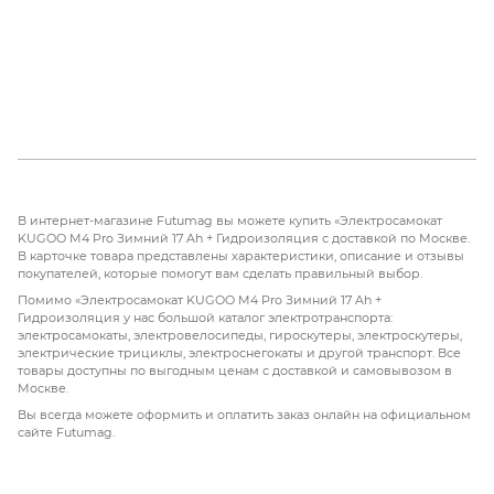
В интернет-магазине Futumag вы можете купить «Электросамокат
KUGOO M4 Pro Зимний 17 Ah + Гидроизоляция с доставкой по Москве.
В карточке товара представлены характеристики, описание и отзывы
покупателей, которые помогут вам сделать правильный выбор.
Помимо «Электросамокат KUGOO M4 Pro Зимний 17 Ah +
Гидроизоляция у нас большой каталог электротранспорта:
электросамокаты, электровелосипеды, гироскутеры, электроскутеры,
электрические трициклы, электроснегокаты и другой транспорт. Все
товары доступны по выгодным ценам с доставкой и самовывозом в
Москве.
Вы всегда можете оформить и оплатить заказ онлайн на официальном
сайте Futumag.