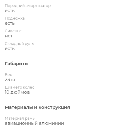
Передний амортизатор
есть
Подножка
есть
Сиденье
нет
Складной руль
есть
Габариты
Вес
23 кг
Диаметр колес
10 дюймов
Материалы и конструкция
Материал рамы
авиационный алюминий