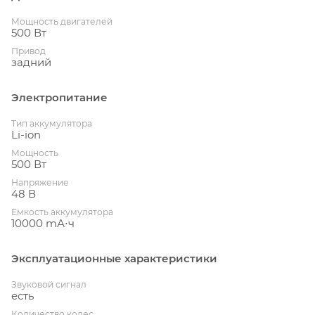
Мощность двигателей
500 Вт
Привод
задний
Электропитание
Тип аккумулятора
Li-ion
Мощность
500 Вт
Напряжение
48 В
Емкость аккумулятора
10000 mА⋅ч
Эксплуатационные характеристики
Звуковой сигнал
есть
Количество колес