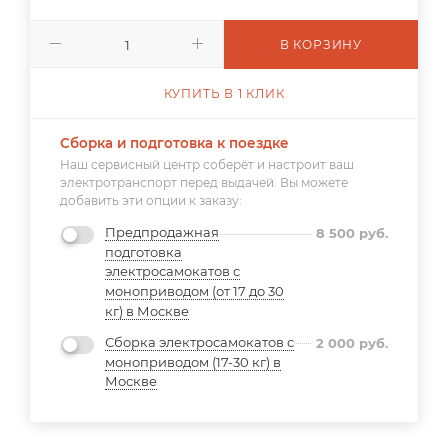
В КОРЗИНУ
КУПИТЬ В 1 КЛИК
Сборка и подготовка к поездке
Наш сервисный центр соберёт и настроит ваш
электротранспорт перед выдачей. Вы можете
добавить эти опции к заказу:
Предпродажная
8 500
руб.
подготовка
электросамокатов с
моноприводом (от 17 до 30
кг) в Москве
Сборка электросамокатов с
2 000
руб.
моноприводом (17-30 кг) в
Москве