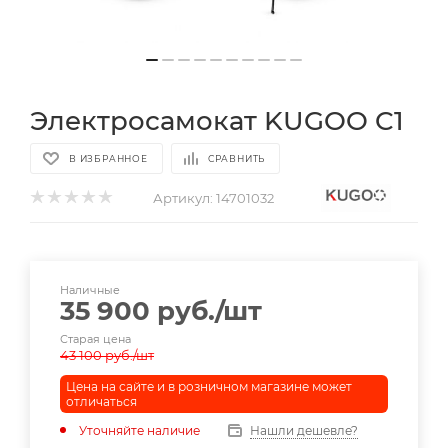
Электросамокат KUGOO C1
В ИЗБРАННОЕ
СРАВНИТЬ
Артикул:
14701032
Наличные
35 900
руб.
/шт
Старая цена
43 100
руб.
/шт
Цена на сайте и в розничном магазине может
отличаться
Уточняйте наличие
Нашли дешевле?