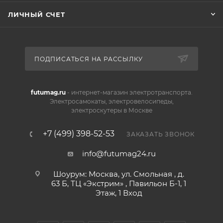
ЛИЧНЫЙ СЧЕТ
ПОДПИСАТЬСЯ НА РАССЫЛКУ
futumag.ru
- интернет-магазин электротранспорта.
Электросамокаты, электровелосипеды,
электроскутеры в Москве
+7 (499) 398-52-53
ЗАКАЗАТЬ ЗВОНОК
info@futumag24.ru
Шоурум: Москва, ул. Смольная , д.
63 Б, ТЦ «Экстрим» , Павильон Б-1, 1
Этаж, 1 Вход