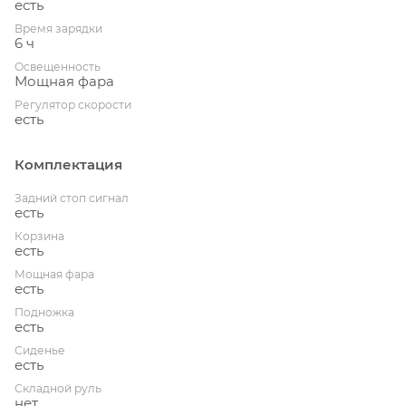
есть
Время зарядки
6 ч
Освещенность
Мощная фара
Регулятор скорости
есть
Комплектация
Задний стоп сигнал
есть
Корзина
есть
Мощная фара
есть
Подножка
есть
Сиденье
есть
Складной руль
нет