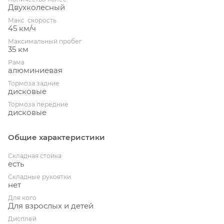
Двухколесный
Макс. скорость
45 км/ч
Максимальный пробег
35 км
Рама
алюминиевая
Тормоза задние
дисковые
Тормоза передние
дисковые
Общие характеристики
Складная стойка
есть
Складные рукоятки
нет
Для кого
Для взрослых и детей
Дисплей