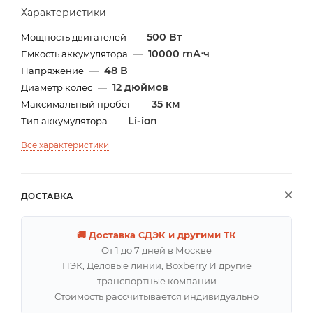
Характеристики
500 Вт
Мощность двигателей
—
10000 mА⋅ч
Емкость аккумулятора
—
48 В
Напряжение
—
12 дюймов
Диаметр колес
—
35 км
Максимальный пробег
—
Li-ion
Тип аккумулятора
—
Все характеристики
ДОСТАВКА
🚚 Доставка СДЭК и другими ТК
От 1 до 7 дней в Москве
ПЭК, Деловые линии, Boxberry И другие
транспортные компании
Стоимость рассчитывается индивидуально