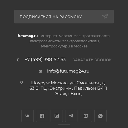
ПОДПИСАТЬСЯ НА РАССЫЛКУ
futumag.ru
- интернет-магазин электротранспорта.
Электросамокаты, электровелосипеды,
электроскутеры в Москве
+7 (499) 398-52-53
ЗАКАЗАТЬ ЗВОНОК
info@futumag24.ru
Шоурум: Москва, ул. Смольная , д.
63 Б, ТЦ «Экстрим» , Павильон Б-1, 1
Этаж, 1 Вход