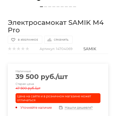
Электросамокат SAMIK M4
Pro
В ИЗБРАННОЕ
СРАВНИТЬ
SAMIK
Артикул:
14704069
Наличные
39 500
руб.
/шт
Старая цена
47 500
руб.
/шт
Цена на сайте и в розничном магазине может
отличаться
Уточняйте наличие
Нашли дешевле?