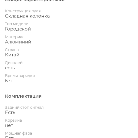
Конструкция руля
Складная колонка
Тип модели
Городской
Материал
Алюминий
Страна
Китай
Дисплей
есть
Время зарядки
6 ч
Комплектация
Задний стоп сигнал
Есть
Корзина
нет
Мощная фара