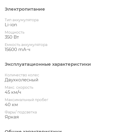
Электропитание
Тип аккумулятора
Li-ion
Мощность
350 Вт
Емкость аккумулятора
15600 mА⋅ч
Эксплуатационные характеристики
Количество колес
Двухколесный
Макс. скорость
45 км/ч
Максимальный пробег
40 км
Фары/ подсветка
Яркая
Общие характеристики