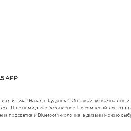
.5 APP
м из фильма “Назад в будущее”. Он такой же компактный
еса. Но с ними даже безопаснее. Не сомневайтесь: от та
оена подсветка и Bluetooth-колонка, а дизайн можно выб