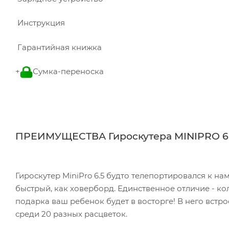
Инструкция
Гарантийная книжка
+
Сумка-переноска
ПРЕИМУЩЕСТВА Гироскутера MINIPRO 6
Гироскутер MiniPro 6.5 будто телепортировался к на
быстрый, как ховерборд. Единственное отличие - кол
подарка ваш ребенок будет в восторге! В него встр
среди 20 разных расцветок.