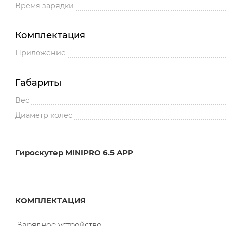
Время зарядки
Комплектация
Приложение
Габариты
Вес
Диаметр колес
Гироскутер MINIPRO 6.5 APP
КОМПЛЕКТАЦИЯ
Зарядное устройство