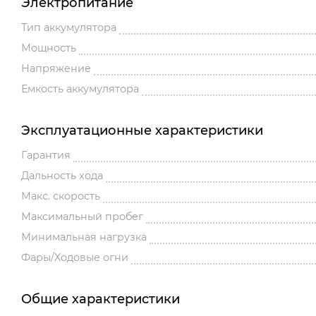
Электропитание
Тип аккумулятора
Мощность
Напряжение
Емкость аккумулятора
Эксплуатационные характеристики
Гарантия
Дальность хода
Макс. скорость
Максимальный пробег
Минимальная нагрузка
Фары/Ходовые огни
Общие характеристики