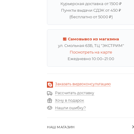
Курьерская доставка от 1500 ₽
Пункты выдачи СДЭК от 450 ₽
(бесплатно от 5000 ₽)
🏪 Самовывоз из магазина
ул. Смольная 63Б, ТЦ "ЭКСТРИМ"
Посмотреть на карте
Ежедневно 10:00–21:00
Заказать видеоконсультацию
Рассчитать доставку
Хочу в подарок
Нашли ошибку?
НАШ МАГАЗИН