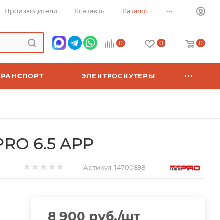
...
Производители
Контакты
Каталог
0
0
0
ТРАНСПОРТ
ЭЛЕКТРОСКУТЕРЫ
PRO 6.5 APP
Артикул:
14700898
8 900
руб.
/шт