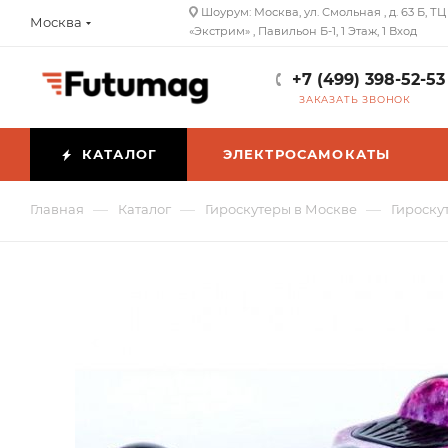
Шоурум: Москва, ул. Смольная , д. 63 Б, ТЦ
Москва
«Экстрим» , Павильон Б-1, 1 Этаж, 1 Вход
+7 (499) 398-52-53
ЗАКАЗАТЬ ЗВОНОК
КАТАЛОГ
ЭЛЕКТРОСАМОКАТЫ
—
—
—
Главная
Каталог
Гироскутеры в Москве
Гироску