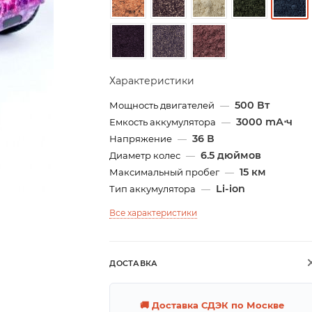
Характеристики
500 Вт
Мощность двигателей
—
3000 mА⋅ч
Емкость аккумулятора
—
36 В
Напряжение
—
6.5 дюймов
Диаметр колес
—
15 км
Максимальный пробег
—
Li-ion
Тип аккумулятора
—
Все характеристики
ДОСТАВКА
🚚 Доставка СДЭК по Москве