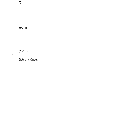
3 ч
есть
6.4 кг
6.5 дюймов