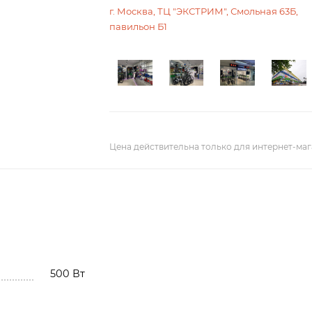
г. Москва, ТЦ "ЭКСТРИМ", Смольная 63Б,
павильон Б1
Цена действительна только для интернет-маг
500 Вт