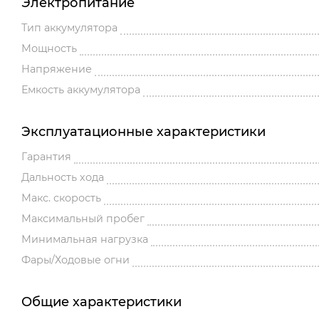
Электропитание
Тип аккумулятора
Мощность
Напряжение
Емкость аккумулятора
Эксплуатационные характеристики
Гарантия
Дальность хода
Макс. скорость
Максимальный пробег
Минимальная нагрузка
Фары/Ходовые огни
Общие характеристики