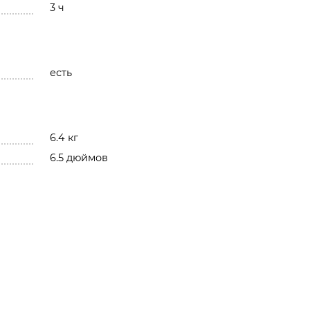
3 ч
есть
6.4 кг
6.5 дюймов