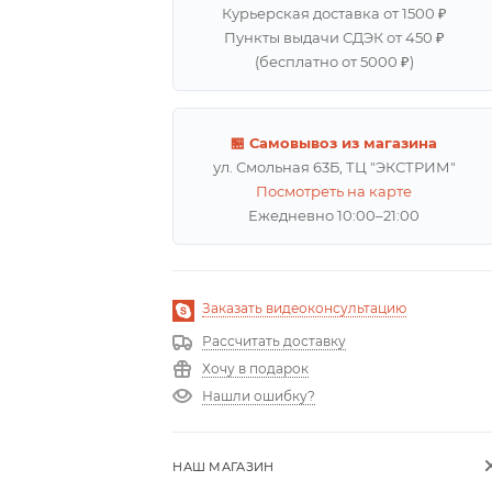
Курьерская доставка от 1500 ₽
Пункты выдачи СДЭК от 450 ₽
(бесплатно от 5000 ₽)
🏪 Самовывоз из магазина
ул. Смольная 63Б, ТЦ "ЭКСТРИМ"
Посмотреть на карте
Ежедневно 10:00–21:00
Заказать видеоконсультацию
Рассчитать доставку
Хочу в подарок
Нашли ошибку?
НАШ МАГАЗИН