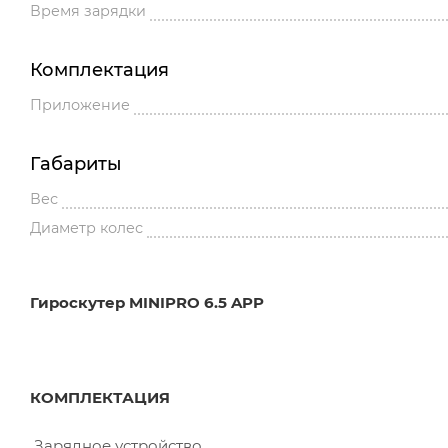
Время зарядки
Комплектация
Приложение
Габариты
Вес
Диаметр колес
Гироскутер MINIPRO 6.5 APP
КОМПЛЕКТАЦИЯ
Зарядное устройство