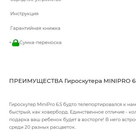
Инструкция
Гарантийная книжка
+
Сумка-переноска
ПРЕИМУЩЕСТВА Гироскутера MINIPRO 6
Гироскутер MiniPro 6.5 будто телепортировался к на
быстрый, как ховерборд. Единственное отличие - кол
подарка ваш ребенок будет в восторге! В него встр
среди 20 разных расцветок.