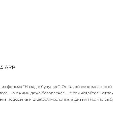
.5 APP
м из фильма “Назад в будущее”. Он такой же компактный
еса. Но с ними даже безопаснее. Не сомневайтесь: от та
оена подсветка и Bluetooth-колонка, а дизайн можно выб