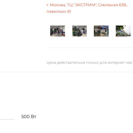
г. Москва, ТЦ "ЭКСТРИМ", Смольная 63Б,
павильон Б1
Цена действительна только для интернет-маг
500 Вт