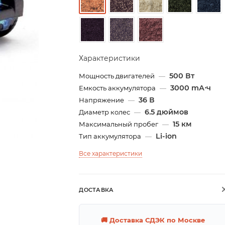
Характеристики
500 Вт
Мощность двигателей
—
3000 mА⋅ч
Емкость аккумулятора
—
36 В
Напряжение
—
6.5 дюймов
Диаметр колес
—
15 км
Максимальный пробег
—
Li-ion
Тип аккумулятора
—
Все характеристики
ДОСТАВКА
🚚 Доставка СДЭК по Москве