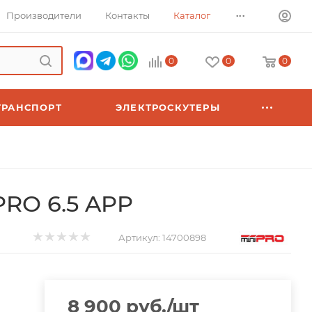
...
Производители
Контакты
Каталог
0
0
0
ТРАНСПОРТ
ЭЛЕКТРОСКУТЕРЫ
PRO 6.5 APP
Артикул:
14700898
8 900
руб.
/шт