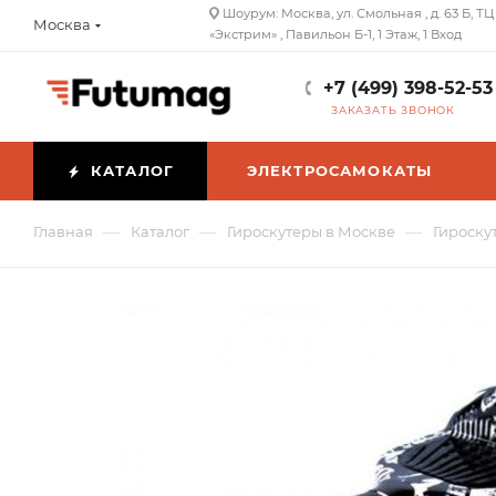
Шоурум: Москва, ул. Смольная , д. 63 Б, ТЦ
Москва
«Экстрим» , Павильон Б-1, 1 Этаж, 1 Вход
+7 (499) 398-52-53
ЗАКАЗАТЬ ЗВОНОК
КАТАЛОГ
ЭЛЕКТРОСАМОКАТЫ
—
—
—
Главная
Каталог
Гироскутеры в Москве
Гироску