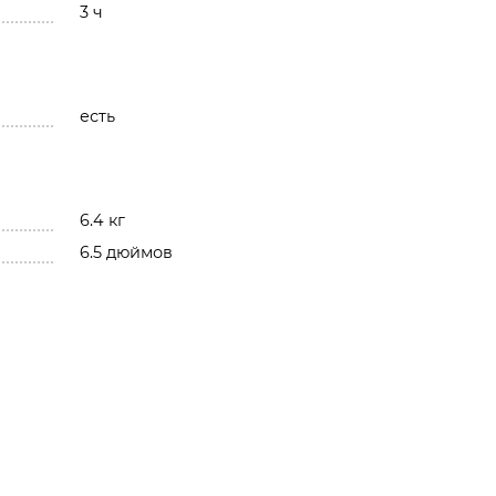
3 ч
есть
6.4 кг
6.5 дюймов