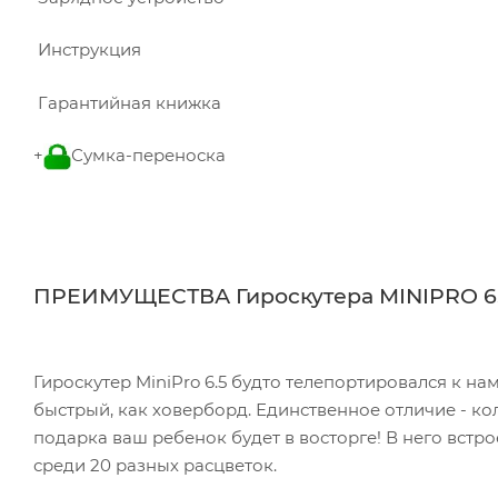
Инструкция
Гарантийная книжка
+
Сумка-переноска
ПРЕИМУЩЕСТВА Гироскутера MINIPRO 6
Гироскутер MiniPro 6.5 будто телепортировался к на
быстрый, как ховерборд. Единственное отличие - кол
подарка ваш ребенок будет в восторге! В него встр
среди 20 разных расцветок.