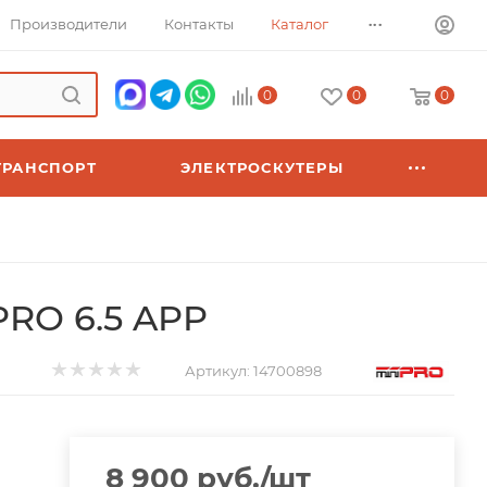
...
Производители
Контакты
Каталог
0
0
0
ТРАНСПОРТ
ЭЛЕКТРОСКУТЕРЫ
PRO 6.5 APP
Артикул:
14700898
8 900
руб.
/шт