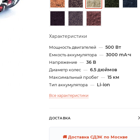
Характеристики
500 Вт
Мощность двигателей
—
3000 mА⋅ч
Емкость аккумулятора
—
36 В
Напряжение
—
6.5 дюймов
Диаметр колес
—
15 км
Максимальный пробег
—
Li-ion
Тип аккумулятора
—
Все характеристики
ДОСТАВКА
🚚 Доставка СДЭК по Москве