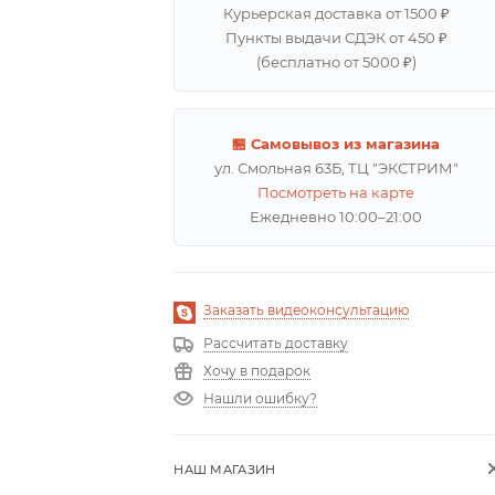
Курьерская доставка от 1500 ₽
Пункты выдачи СДЭК от 450 ₽
(бесплатно от 5000 ₽)
🏪 Самовывоз из магазина
ул. Смольная 63Б, ТЦ "ЭКСТРИМ"
Посмотреть на карте
Ежедневно 10:00–21:00
Заказать видеоконсультацию
Рассчитать доставку
Хочу в подарок
Нашли ошибку?
НАШ МАГАЗИН