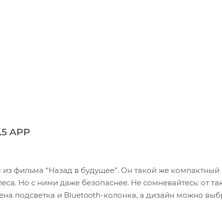
.5 APP
м из фильма “Назад в будущее”. Он такой же компактный
еса. Но с ними даже безопаснее. Не сомневайтесь: от та
оена подсветка и Bluetooth-колонка, а дизайн можно выб