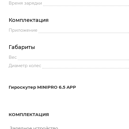
Время зарядки
Комплектация
Приложение
Габариты
Вес
Диаметр колес
Гироскутер MINIPRO 6.5 APP
КОМПЛЕКТАЦИЯ
Зарядное устройство