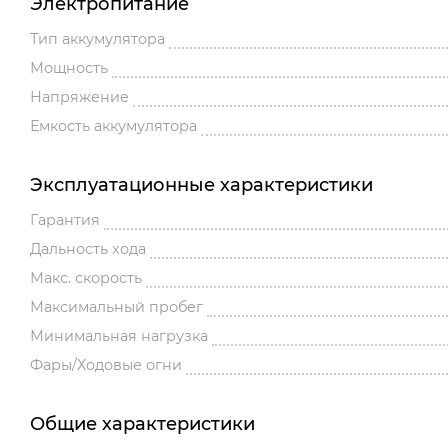
Электропитание
Тип аккумулятора
Мощность
Напряжение
Емкость аккумулятора
Эксплуатационные характеристики
Гарантия
Дальность хода
Макс. скорость
Максимальный пробег
Минимальная нагрузка
Фары/Ходовые огни
Общие характеристики