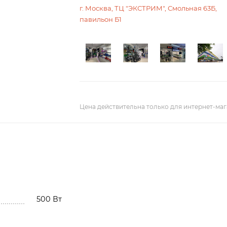
г. Москва, ТЦ "ЭКСТРИМ", Смольная 63Б,
павильон Б1
Цена действительна только для интернет-маг
500 Вт