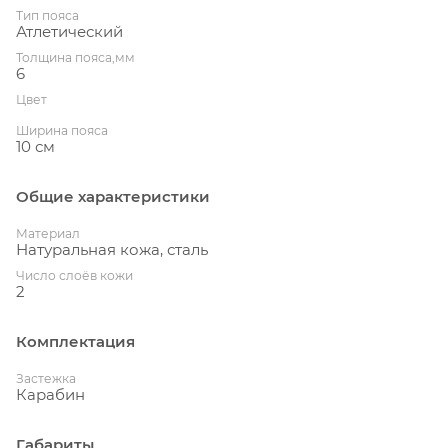
Тип пояса
Атлетический
Толщина пояса,мм
6
Цвет
Ширина пояса
10 см
Общие характеристики
Материал
Натуральная кожа, сталь
Число слоёв кожи
2
Комплектация
Застежка
Карабин
Габариты