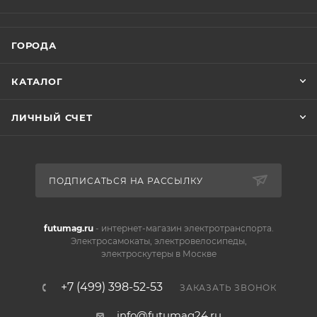
ГОРОДА
КАТАЛОГ
ЛИЧНЫЙ СЧЕТ
ПОДПИСАТЬСЯ НА РАССЫЛКУ
futumag.ru
- интернет-магазин электротранспорта.
Электросамокаты, электровелосипеды,
электроскутеры в Москве
+7 (499) 398-52-53
ЗАКАЗАТЬ ЗВОНОК
info@futumag24.ru