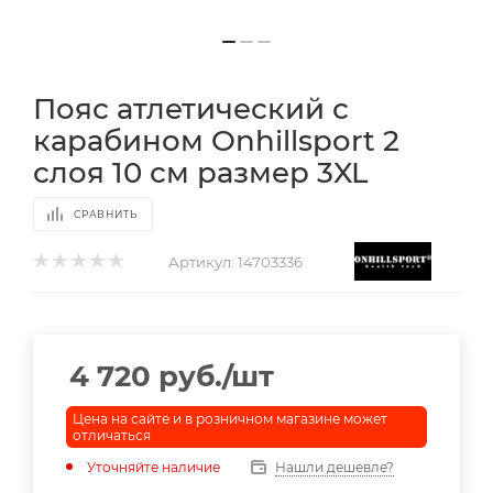
Пояс атлетический с
карабином Onhillsport 2
слоя 10 см размер 3XL
СРАВНИТЬ
Артикул:
14703336
4 720
руб.
/шт
Цена на сайте и в розничном магазине может
отличаться
Уточняйте наличие
Нашли дешевле?