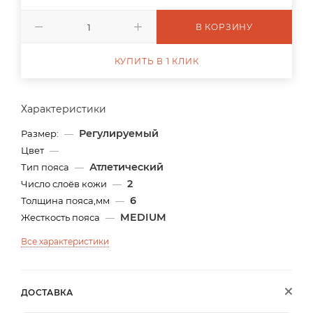
В КОРЗИНУ
КУПИТЬ В 1 КЛИК
Характеристики
Регулируемый
Размер:
—
Цвет
—
Атлетический
Тип пояса
—
2
Число слоёв кожи
—
6
Толщина пояса,мм
—
MEDIUM
Жесткость пояса
—
Все характеристики
ДОСТАВКА