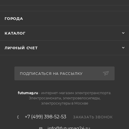
ГОРОДА
КАТАЛОГ
ЛИЧНЫЙ СЧЕТ
ПОДПИСАТЬСЯ НА РАССЫЛКУ
futumag.ru
- интернет-магазин электротранспорта.
Электросамокаты, электровелосипеды,
электроскутеры в Москве
+7 (499) 398-52-53
ЗАКАЗАТЬ ЗВОНОК
info@futumag24.ru