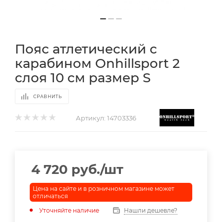
Пояс атлетический с
карабином Onhillsport 2
слоя 10 см размер S
СРАВНИТЬ
Артикул:
14703336
4 720
руб.
/шт
Цена на сайте и в розничном магазине может
отличаться
Уточняйте наличие
Нашли дешевле?