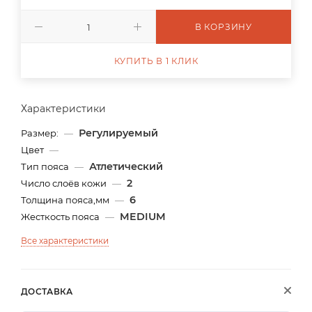
В КОРЗИНУ
КУПИТЬ В 1 КЛИК
Характеристики
Регулируемый
Размер:
—
Цвет
—
Атлетический
Тип пояса
—
2
Число слоёв кожи
—
6
Толщина пояса,мм
—
MEDIUM
Жесткость пояса
—
Все характеристики
ДОСТАВКА