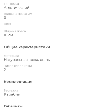
Тип пояса
Атлетический
Толщина пояса,мм
6
Цвет
Ширина пояса
10 см
Общие характеристики
Материал
Натуральная кожа, сталь
Число слоёв кожи
2
Комплектация
Застежка
Карабин
Габариты