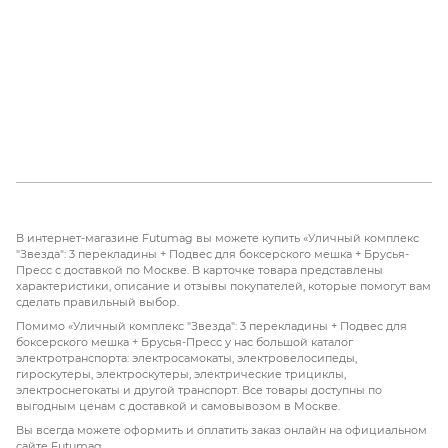
В интернет-магазине Futumag вы можете купить «Уличный комплекс
"Звезда": 3 перекладины + Подвес для боксерского мешка + Брусья-
Пресс с доставкой по Москве. В карточке товара представлены
характеристики, описание и отзывы покупателей, которые помогут вам
сделать правильный выбор.
Помимо «Уличный комплекс "Звезда": 3 перекладины + Подвес для
боксерского мешка + Брусья-Пресс у нас большой каталог
электротранспорта: электросамокаты, электровелосипеды,
гироскутеры, электроскутеры, электрические трициклы,
электроснегокаты и другой транспорт. Все товары доступны по
выгодным ценам с доставкой и самовывозом в Москве.
Вы всегда можете оформить и оплатить заказ онлайн на официальном
сайте Futumag.