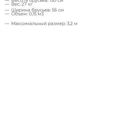
Высота брусьев: 130 см
Вес: 27 кг
Ширина брусьев: 56 см
Объем: 0,15 м3
Максимальный размер: 3,2 м