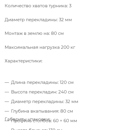
Количество хватов турника: 3
Диаметр перекладины: 32 мм
Монтаж в землю на: 80 см
Максимальная нагрузка 200 кг
Характеристики:
Длина перекладины: 120 см
Высота перекладин: 240 см
Диаметр перекладины: 32 мм
Глубина вкапывания: 80 см
Габариты упаковки:
Профиль столбов: 60 × 60 мм