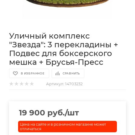
Уличный комплекс
"Звезда": 3 перекладины +
Подвес для боксерского
мешка + Брусья-Пресс
В ИЗБРАННОЕ
СРАВНИТЬ
Артикул:
14703232
19 900
руб.
/шт
Цена на сайте и в розничном магазине может
отличаться