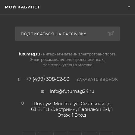
МОЙ КАБИНЕТ
ПОДПИСАТЬСЯ НА РАССЫЛКУ
futumag.ru
- интернет-магазин электротранспорта.
Электросамокаты, электровелосипеды,
электроскутеры в Москве
+7 (499) 398-52-53
ЗАКАЗАТЬ ЗВОНОК
info@futumag24.ru
Шоурум: Москва, ул. Смольная , д.
63 Б, ТЦ «Экстрим» , Павильон Б-1, 1
Этаж, 1 Вход