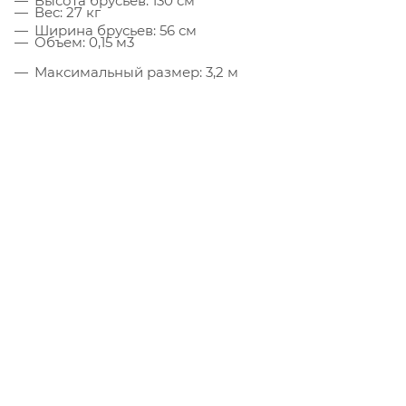
Высота брусьев: 130 см
Вес: 27 кг
Ширина брусьев: 56 см
Объем: 0,15 м3
Максимальный размер: 3,2 м