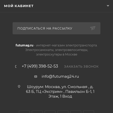
МОЙ КАБИНЕТ
ПОДПИСАТЬСЯ НА РАССЫЛКУ
futumag.ru
- интернет-магазин электротранспорта.
Электросамокаты, электровелосипеды,
электроскутеры в Москве
+7 (499) 398-52-53
ЗАКАЗАТЬ ЗВОНОК
info@futumag24.ru
Шоурум: Москва, ул. Смольная , д.
63 Б, ТЦ «Экстрим» , Павильон Б-1, 1
Этаж, 1 Вход