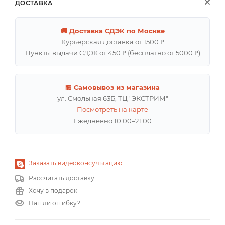
ДОСТАВКА
🚚 Доставка СДЭК по Москве
Курьерская доставка от 1500 ₽
Пункты выдачи СДЭК от 450 ₽ (бесплатно от 5000 ₽)
🏪 Самовывоз из магазина
ул. Смольная 63Б, ТЦ "ЭКСТРИМ"
Посмотреть на карте
Ежедневно 10:00–21:00
Заказать видеоконсультацию
Рассчитать доставку
Хочу в подарок
Нашли ошибку?