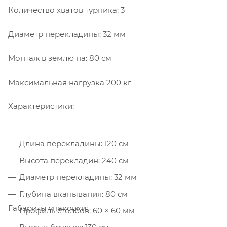
Количество хватов турника: 3
Диаметр перекладины: 32 мм
Монтаж в землю на: 80 см
Максимальная нагрузка 200 кг
Характеристики:
Длина перекладины: 120 см
Высота перекладин: 240 см
Диаметр перекладины: 32 мм
Глубина вкапывания: 80 см
Габариты упаковки:
Профиль столбов: 60 × 60 мм