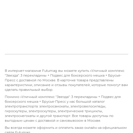
В интернет-магазине Futumag вы можете купить «Уличный комплекс
"Звезда": 3 перекладины + Подвес для боксерского мешка + Брусья-
Пресс с доставкой по Москве. В карточке товара представлены
характеристики, описание и отзывы покупателей, которые помогут вам
сделать правильный выбор.
Помимо «Уличный комплекс "Звезда": 3 перекладины + Подвес для
боксерского мешка + Брусья-Пресс у нас большой каталог
электротранспорта: электросамокаты, электровелосипеды,
гироскутеры, электроскутеры, электрические трициклы,
электроснегокаты и другой транспорт. Все товары доступны по
выгодным ценам с доставкой и самовывозом в Москве.
Вы всегда можете оформить и оплатить заказ онлайн на официальном
сайте Futumag.