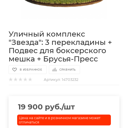
Уличный комплекс
"Звезда": 3 перекладины +
Подвес для боксерского
мешка + Брусья-Пресс
В ИЗБРАННОЕ
СРАВНИТЬ
Артикул:
14703232
19 900
руб.
/шт
Цена на сайте и в розничном магазине может
отличаться