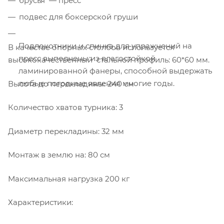
брусья — пресс
подвес для боксерской груши
Подлокотники и спинка для упражнений на
В качестве опорных столбов используется
пресс выполнены из влагостойкой
высококачественный стальной профиль: 60*60 мм.
ламинированной фанеры, способной выдержать
любые погодные явления многие годы.
Высота до перекладины: 240 см
Количество хватов турника: 3
Диаметр перекладины: 32 мм
Монтаж в землю на: 80 см
Максимальная нагрузка 200 кг
Характеристики: