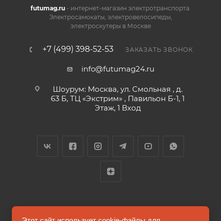
futumag.ru
- интернет-магазин электротранспорта.
Электросамокаты, электровелосипеды,
электроскутеры в Москве
+7 (499) 398-52-53
ЗАКАЗАТЬ ЗВОНОК
info@futumag24.ru
Шоурум: Москва, ул. Смольная , д.
63 Б, ТЦ «Экстрим» , Павильон Б-1, 1
Этаж, 1 Вход
2026 © FUTUMAG.RU
Этот сайт использует cookie-файлы для