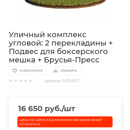
Уличный комплекс
угловой: 2 перекладины +
Подвес для боксерского
мешка + Брусья-Пресс
В ИЗБРАННОЕ
СРАВНИТЬ
Артикул:
14703217
16 650
руб.
/шт
Цена на сайте и в розничном магазине может
отличаться