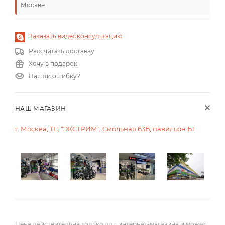
Москве
Заказать видеоконсультацию
Рассчитать доставку
Хочу в подарок
Нашли ошибку?
НАШ МАГАЗИН
г. Москва, ТЦ "ЭКСТРИМ", Смольная 63Б, павильон Б1
Цена действительна только для интернет-магазина и может