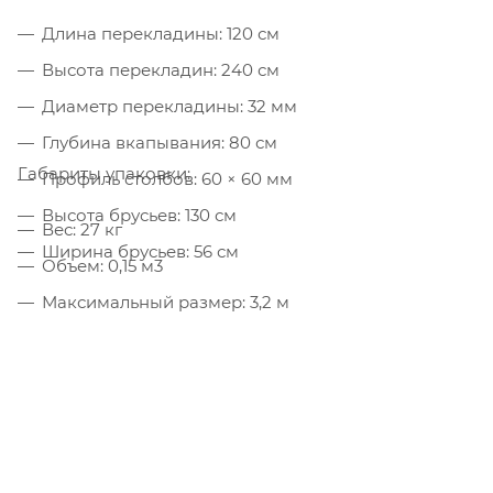
Длина перекладины: 120 см
Высота перекладин: 240 см
Диаметр перекладины: 32 мм
Глубина вкапывания: 80 см
Габариты упаковки:
Профиль столбов: 60 × 60 мм
Высота брусьев: 130 см
Вес: 27 кг
Ширина брусьев: 56 см
Объем: 0,15 м3
Максимальный размер: 3,2 м