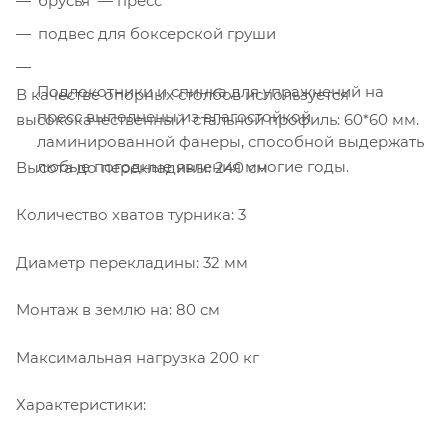
брусья — пресс
подвес для боксерской груши
Подлокотники и спинка для упражнений на
В качестве опорных столбов используется
пресс выполнены из влагостойкой
высококачественный стальной профиль: 60*60 мм.
ламинированной фанеры, способной выдержать
любые погодные явления многие годы.
Высота до перекладины: 240 см
Количество хватов турника: 3
Диаметр перекладины: 32 мм
Монтаж в землю на: 80 см
Максимальная нагрузка 200 кг
Характеристики: