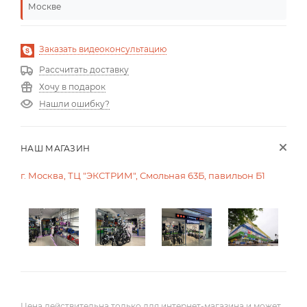
Москве
Заказать видеоконсультацию
Рассчитать доставку
Хочу в подарок
Нашли ошибку?
НАШ МАГАЗИН
г. Москва, ТЦ "ЭКСТРИМ", Смольная 63Б, павильон Б1
Цена действительна только для интернет-магазина и может