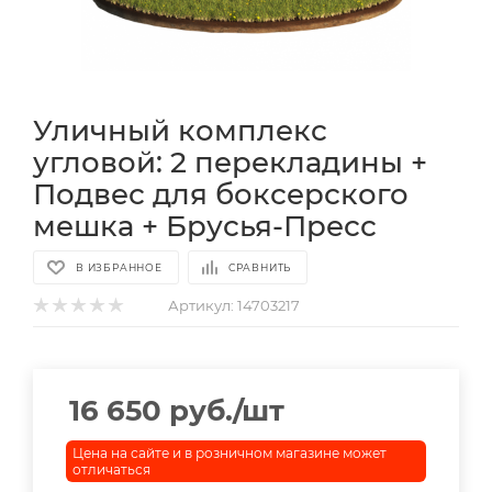
Уличный комплекс
угловой: 2 перекладины +
Подвес для боксерского
мешка + Брусья-Пресс
В ИЗБРАННОЕ
СРАВНИТЬ
Артикул:
14703217
16 650
руб.
/шт
Цена на сайте и в розничном магазине может
отличаться