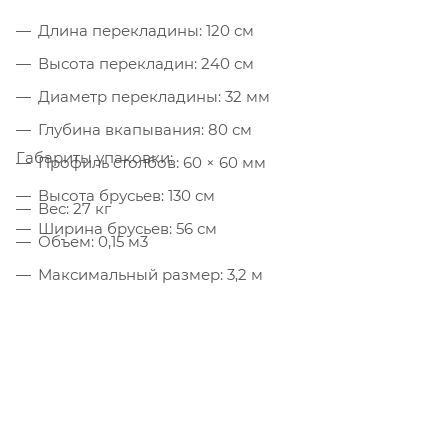
Длина перекладины: 120 см
Высота перекладин: 240 см
Диаметр перекладины: 32 мм
Глубина вкапывания: 80 см
Габариты упаковки:
Профиль столбов: 60 × 60 мм
Высота брусьев: 130 см
Вес: 27 кг
Ширина брусьев: 56 см
Объем: 0,15 м3
Максимальный размер: 3,2 м