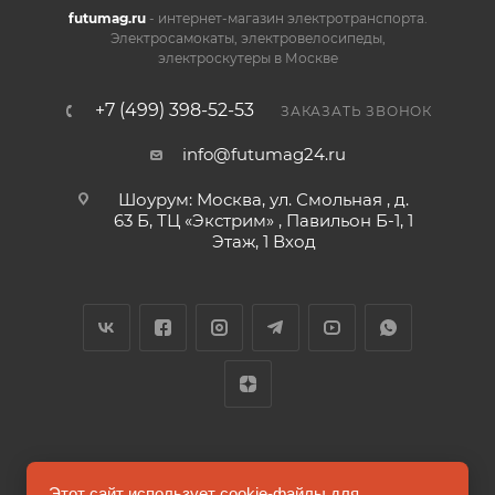
futumag.ru
- интернет-магазин электротранспорта.
Электросамокаты, электровелосипеды,
электроскутеры в Москве
+7 (499) 398-52-53
ЗАКАЗАТЬ ЗВОНОК
info@futumag24.ru
Шоурум: Москва, ул. Смольная , д.
63 Б, ТЦ «Экстрим» , Павильон Б-1, 1
Этаж, 1 Вход
2026 © FUTUMAG.RU
Этот сайт использует cookie-файлы для