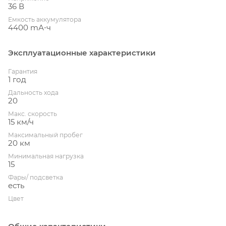
36 В
Емкость аккумулятора
4400 mА⋅ч
Эксплуатационные характеристики
Гарантия
1 год
Дальность хода
20
Макс. скорость
15 км/ч
Максимальный пробег
20 км
Минимальная нагрузка
15
Фары/ подсветка
есть
Цвет