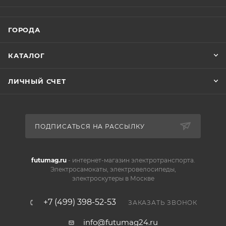
ГОРОДА
КАТАЛОГ
ЛИЧНЫЙ СЧЕТ
ПОДПИСАТЬСЯ НА РАССЫЛКУ
futumag.ru
- интернет-магазин электротранспорта.
Электросамокаты, электровелосипеды,
электроскутеры в Москве
+7 (499) 398-52-53
ЗАКАЗАТЬ ЗВОНОК
info@futumag24.ru