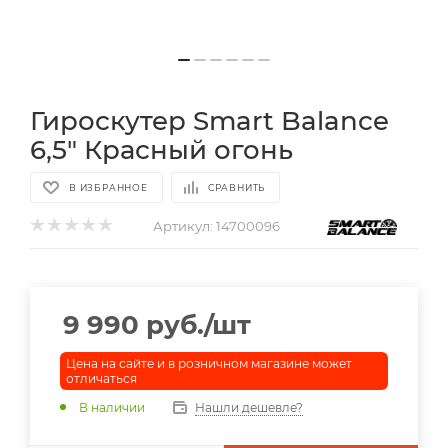
Гироскутер Smart Balance
6,5" Красный огонь
В ИЗБРАННОЕ
СРАВНИТЬ
Артикул:
14700096
9 990
руб.
/шт
Цена на сайте и в розничном магазине может
отличаться
В наличии
Нашли дешевле?