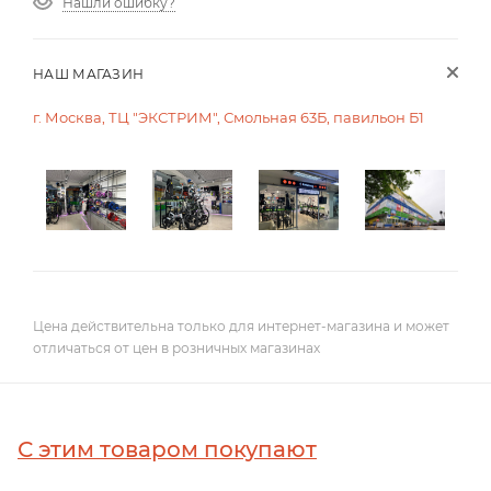
Нашли ошибку?
НАШ МАГАЗИН
г. Москва, ТЦ "ЭКСТРИМ", Смольная 63Б, павильон Б1
Цена действительна только для интернет-магазина и может
отличаться от цен в розничных магазинах
С этим товаром покупают