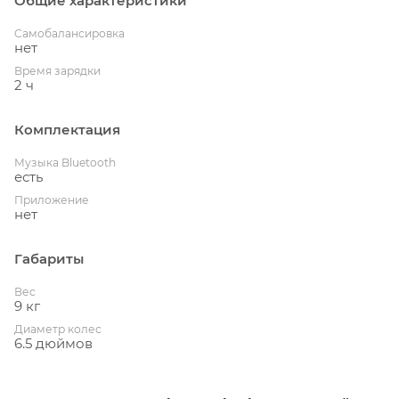
Общие характеристики
Cамобалансировка
нет
Время зарядки
2 ч
Комплектация
Музыка Bluetooth
есть
Приложение
нет
Габариты
Вес
9 кг
Диаметр колес
6.5 дюймов