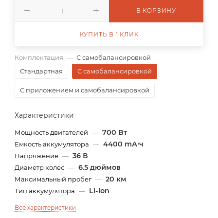
В КОРЗИНУ
КУПИТЬ В 1 КЛИК
Комплектация
—
С самобалансировкой
Стандартная
С самобалансировкой
С приложением и самобалансировкой
Характеристики
700 Вт
Мощность двигателей
—
4400 mА⋅ч
Емкость аккумулятора
—
36 В
Напряжение
—
6.5 дюймов
Диаметр колес
—
20 км
Максимальный пробег
—
Li-ion
Тип аккумулятора
—
Все характеристики